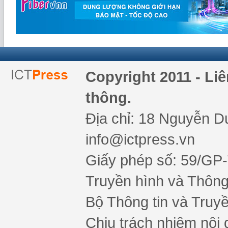
Copyright 2011 - Li
thông.
Địa chỉ: 18 Nguyễn Du
info@ictpress.vn
Giấy phép số: 59/GP
Truyền hình và Thông 
Bộ Thông tin và Truy
Chịu trách nhiệm nội 