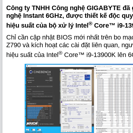
Công ty TNHH Công nghệ GIGABYTE đã g
nghệ Instant 6GHz, được thiết kế độc qu
®
hiệu suất của bộ xử lý Intel
Core™ i9-13
Chỉ cần cập nhật BIOS mới nhất trên bo 
Z790 và kích hoạt các cài đặt liên quan, ng
®
hiệu suất của Intel
Core™ i9-13900K lên 6G