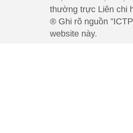
thường trực Liên chi h
® Ghi rõ nguồn "ICTPr
website này.