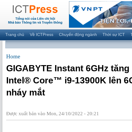
Trang chủ
Về ICTPress
Chuyển động ngành
Thời sự ICT
Home
GIGABYTE Instant 6GHz tăng 
Intel® Core™ i9-13900K lên 6
nháy mắt
Được xuất bản vào Mon, 24/10/2022 - 20:21