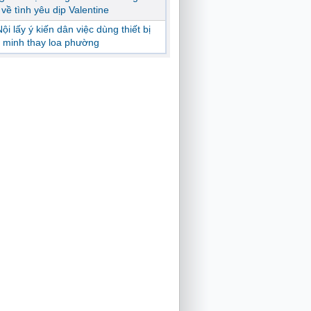
ị về tình yêu dịp Valentine
ội lấy ý kiến dân việc dùng thiết bị
 minh thay loa phường