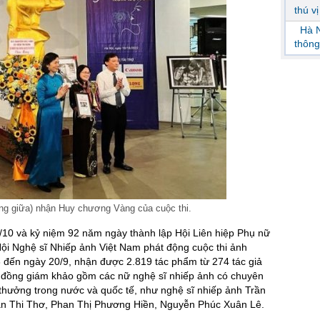
thú v
Hà N
thông
ng giữa) nhận Huy chương Vàng của cuộc thi.
0 và kỷ niệm 92 năm ngày thành lập Hội Liên hiệp Phụ nữ
Hội Nghệ sĩ Nhiếp ảnh Việt Nam phát động cuộc thi ảnh
8 đến ngày 20/9, nhận được 2.819 tác phẩm từ 274 tác giả
ội đồng giám khảo gồm các nữ nghệ sĩ nhiếp ảnh có chuyên
i thưởng trong nước và quốc tế, như nghệ sĩ nhiếp ảnh Trần
n Thi Thơ, Phan Thị Phương Hiền, Nguyễn Phúc Xuân Lê.