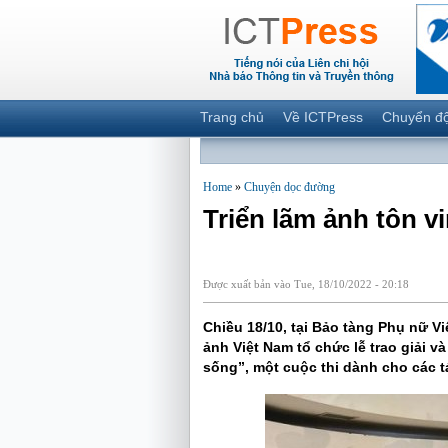
Trang chủ
Về ICTPress
Chuyển đ
Home
»
Chuyện dọc đường
Triển lãm ảnh tôn 
Được xuất bản vào Tue, 18/10/2022 - 20:18
Chiều 18/10, tại Bảo tàng Phụ nữ Vi
ảnh Việt Nam tổ chức lễ trao giải v
sống”, một cuộc thi dành cho các t