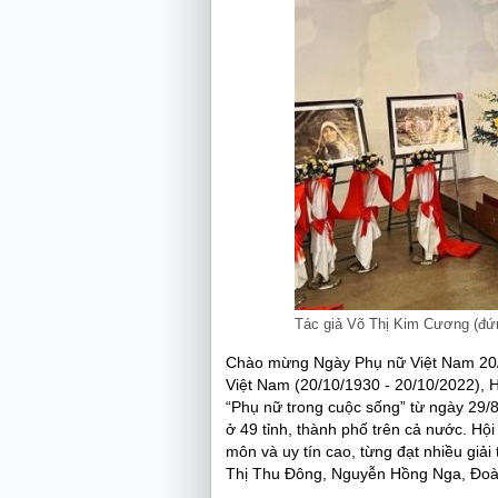
Tác giả Võ Thị Kim Cương (đứ
Chào mừng Ngày Phụ nữ Việt Nam 20/1
Việt Nam (20/10/1930 - 20/10/2022), 
“Phụ nữ trong cuộc sống” từ ngày 29/
ở 49 tỉnh, thành phố trên cả nước. H
môn và uy tín cao, từng đạt nhiều giả
Thị Thu Đông, Nguyễn Hồng Nga, Đoà