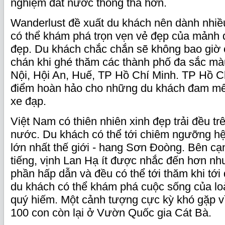
nghiệm đất nước thong thả hơn.
Wanderlust đề xuất du khách nên dành nhiều
có thể khám phá trọn vẹn vẻ đẹp của mảnh 
đẹp. Du khách chắc chắn sẽ không bao giờ
chán khi ghé thăm các thành phố đa sắc mà
Nội, Hội An, Huế, TP Hồ Chí Minh. TP Hồ Ch
điểm hoàn hảo cho những du khách đam mê
xe đạp.
Việt Nam có thiên nhiên xinh đẹp trải đều t
nước. Du khách có thể tới chiêm ngưỡng h
lớn nhất thế giới - hang Sơn Đoòng. Bên cạ
tiếng, vịnh Lan Hạ ít được nhắc đến hơn n
phần hấp dẫn và đều có thể tới thăm khi tới
du khách có thể khám phá cuộc sống của lo
quý hiếm. Một cảnh tượng cực kỳ khó gặp vì
100 con còn lại ở Vườn Quốc gia Cát Bà.