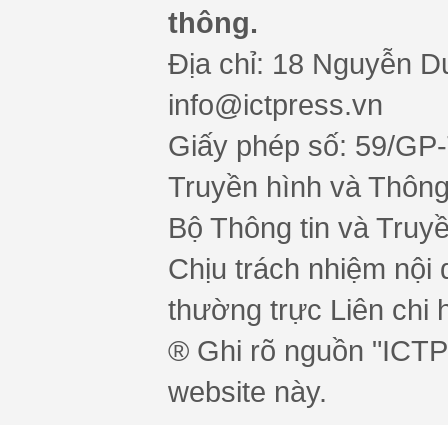
thông.
Địa chỉ: 18 Nguyễn Du
info@ictpress.vn
Giấy phép số: 59/GP
Truyền hình và Thông 
Bộ Thông tin và Truy
Chịu trách nhiệm nội 
thường trực Liên chi h
® Ghi rõ nguồn "ICTPr
website này.