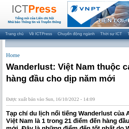
Trang chủ
Về ICTPress
Chuyển động ngành
Thời sự ICT
Home
Wanderlust: Việt Nam thuộc 
hàng đầu cho dịp năm mới
Được xuất bản vào Sun, 16/10/2022 - 14:09
Tạp chí du lịch nổi tiếng Wanderlust của
Việt Nam là 1 trong 21 điểm đến hàng đầ
mới. Đây là những điểm đến tốt nhất do 