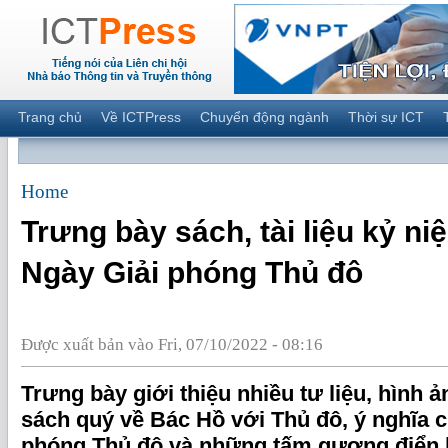
Trang chủ
Về ICTPress
Chuyển động ngành
Thời sự ICT
Home
Trưng bày sách, tài liệu kỷ n
Ngày Giải phóng Thủ đô
Được xuất bản vào Fri, 07/10/2022 - 08:16
Trưng bày giới thiệu nhiều tư liệu, hình 
sách quý về Bác Hồ với Thủ đô, ý nghĩa c
phóng Thủ đô và những tấm gương điển hì