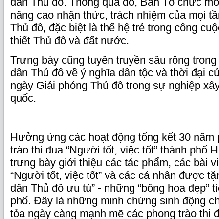
dân Thủ đô. Thông qua đó, Ban Tổ chức m
nâng cao nhận thức, trách nhiệm của mọi t
Thủ đô, đặc biệt là thế hệ trẻ trong công cu
thiết Thủ đô và đất nước.
Trưng bày cũng tuyên truyền sâu rộng trong
dân Thủ đô về ý nghĩa dân tộc và thời đại củ
ngày Giải phóng Thủ đô trong sự nghiệp xâ
quốc.
Hưởng ứng các hoạt động tổng kết 30 năm 
trào thi đua “Người tốt, việc tốt” thành phố 
trưng bày giới thiệu các tác phẩm, các bài 
“Người tốt, việc tốt” và các cá nhân được t
dân Thủ đô ưu tú” - những “bông hoa đẹp” t
phố. Đây là những minh chứng sinh động ch
tỏa ngày càng mạnh mẽ các phong trào thi 