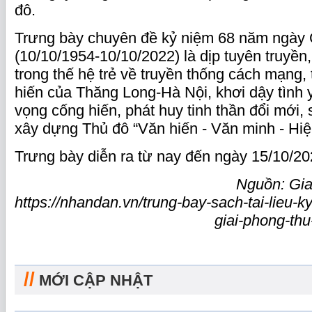
đô.
Trưng bày chuyên đề kỷ niệm 68 năm ngày 
(10/10/1954-10/10/2022) là dịp tuyên truyền
trong thế hệ trẻ về truyền thống cách mạng,
hiến của Thăng Long-Hà Nội, khơi dậy tình 
vọng cống hiến, phát huy tinh thần đổi mới,
xây dựng Thủ đô “Văn hiến - Văn minh - Hiện
Trưng bày diễn ra từ nay đến ngày 15/10/20
Nguồn: Gi
https://nhandan.vn/trung-bay-sach-tai-lieu-
giai-phong-th
//
MỚI CẬP NHẬT