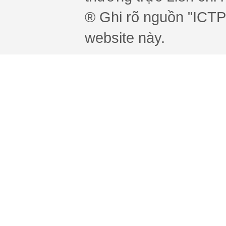
® Ghi rõ nguồn "ICTPr
website này.