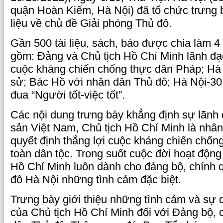
quận Hoàn Kiếm, Hà Nội) đã tổ chức trưng b
liệu về chủ đề Giải phóng Thủ đô.
Gần 500 tài liệu, sách, báo được chia làm 4
gồm: Đảng và Chủ tịch Hồ Chí Minh lãnh đạ
cuộc kháng chiến chống thực dân Pháp; Hà 
sử; Bác Hồ với nhân dân Thủ đô; Hà Nội-30
đua “Người tốt-việc tốt”.
Các nội dung trưng bày khẳng định sự lãn
sản Việt Nam, Chủ tịch Hồ Chí Minh là nhân 
quyết định thắng lợi cuộc kháng chiến chốn
toàn dân tộc. Trong suốt cuộc đời hoạt động
Hồ Chí Minh luôn dành cho đảng bộ, chính 
đô Hà Nội những tình cảm đặc biệt.
Trưng bày giới thiệu những tình cảm và sự
của Chủ tịch Hồ Chí Minh đối với Đảng bộ, 