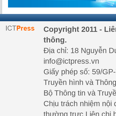
Copyright 2011 - Li
thông.
Địa chỉ: 18 Nguyễn Du
info@ictpress.vn
Giấy phép số: 59/GP
Truyền hình và Thông 
Bộ Thông tin và Truy
Chịu trách nhiệm nội 
thường trực Liên chi h