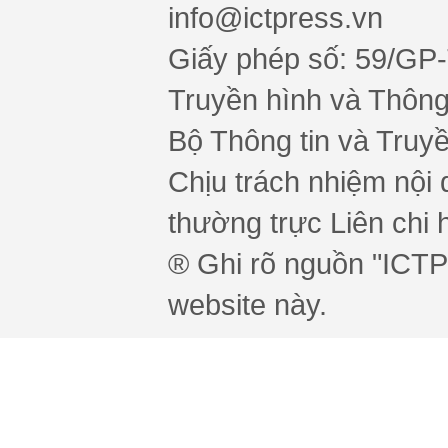
info@ictpress.vn
Giấy phép số: 59/GP
Truyền hình và Thông 
Bộ Thông tin và Truy
Chịu trách nhiệm nội 
thường trực Liên chi h
® Ghi rõ nguồn "ICTPr
website này.