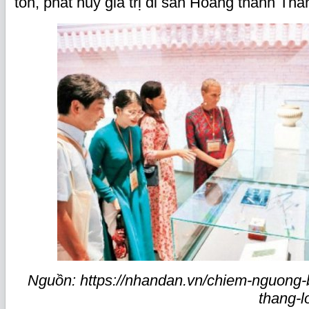
tồn, phát huy giá trị di sản Hoàng thành Th
Nguồn: https://nhandan.vn/chiem-nguong-
thang-l