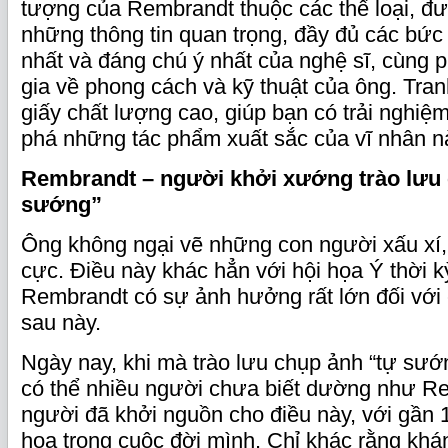
tượng của Rembrandt thuộc các thể loại, đư
những thông tin quan trọng, đầy đủ các bức
nhất và đáng chú ý nhất của nghệ sĩ, cùng 
gia về phong cách và kỹ thuật của ông. Tra
giấy chất lượng cao, giúp bạn có trải nghiệm
phá những tác phẩm xuất sắc của vĩ nhân n
Rembrandt – người khởi xướng trào lưu 
sướng”
Ông không ngại vẽ những con người xấu xí,
cực. Điều này khác hẳn với hội họa Ý thời 
Rembrandt có sự ảnh hưởng rất lớn đối với
sau này.
Ngày nay, khi mà trào lưu chụp ảnh “tự sướn
có thể nhiều người chưa biết dường như Re
người đã khởi nguồn cho điều này, với gần 
họa trong cuộc đời mình. Chỉ khác rằng khá