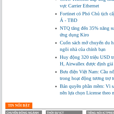
vực Carrier Ethernet
Fortinet có Phó Chủ tịch c
Á - TBD
NTQ tăng đến 35% năng suấ
ứng dụng Kiro
Cuốn sách mở chuyến du hà
ngôi nhà của chính bạn
Huy động 320 triệu USD tr
H, Airwallex được định giá
Bưu điện Việt Nam: Cầu nối
trong hoạt động tương trợ 
Bản quyền phần mềm: Vì s
nên lựa chọn License theo
TIN NỔI BẬT
CHUYỂN ĐỘNG NGÀNH
THỜI SỰ ICT
TIẾNG NÓI ICTPRE