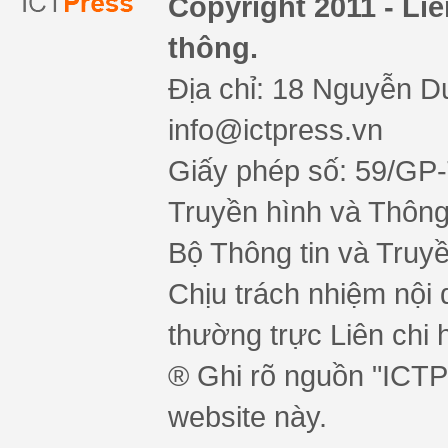
Copyright 2011 - Li
thông.
Địa chỉ: 18 Nguyễn Du
info@ictpress.vn
Giấy phép số: 59/GP
Truyền hình và Thông 
Bộ Thông tin và Truy
Chịu trách nhiệm nội 
thường trực Liên chi h
® Ghi rõ nguồn "ICTPr
website này.