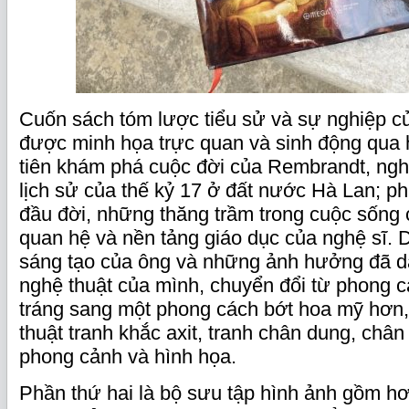
Cuốn sách tóm lược tiểu sử và sự nghiệp củ
được minh họa trực quan và sinh động qua 
tiên khám phá cuộc đời của Rembrandt, ngh
lịch sử của thế kỷ 17 ở đất nước Hà Lan; p
đầu đời, những thăng trầm trong cuộc sống 
quan hệ và nền tảng giáo dục của nghệ sĩ. Di
sáng tạo của ông và những ảnh hưởng đã dẫ
nghệ thuật của mình, chuyển đổi từ phong 
tráng sang một phong cách bớt hoa mỹ hơn
thuật tranh khắc axit, tranh chân dung, chân
phong cảnh và hình họa.
Phần thứ hai là bộ sưu tập hình ảnh gồm h