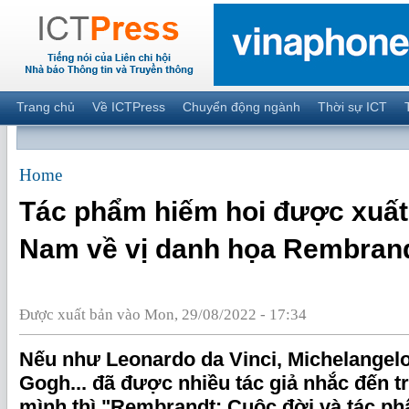
Trang chủ
Về ICTPress
Chuyển động ngành
Thời sự ICT
Home
Tác phẩm hiếm hoi được xuất 
Nam về vị danh họa Rembran
Được xuất bản vào Mon, 29/08/2022 - 17:34
Nếu như Leonardo da Vinci, Michelangelo
Gogh... đã được nhiều tác giả nhắc đến 
mình thì "Rembrandt: Cuộc đời và tác ph