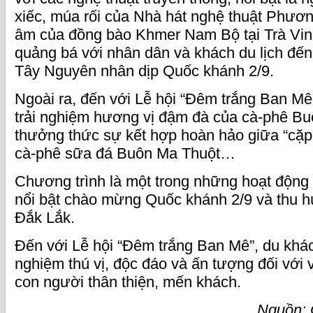
xiếc, múa rối của Nhà hát nghệ thuật Phư
âm của đồng bào Khmer Nam Bộ tại Trà Vinh
quảng bá với nhân dân và khách du lịch đế
Tây Nguyên nhân dịp Quốc khánh 2/9.
Ngoài ra, đến với Lễ hội “Đêm trắng Ban M
trải nghiệm hương vị đậm đà của cà-phê Bu
thưởng thức sự kết hợp hoàn hảo giữa “cặp đ
cà-phê sữa đá Buôn Ma Thuột…
Chương trình là một trong những hoạt động 
nổi bật chào mừng Quốc khánh 2/9 và thu h
Đắk Lắk.
Đến với Lễ hội “Đêm trắng Ban Mê”, du khác
nghiệm thú vị, độc đáo và ấn tượng đối với 
con người thân thiện, mến khách.
Nguồn: 