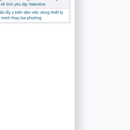
ị về tình yêu dịp Valentine
ội lấy ý kiến dân việc dùng thiết bị
 minh thay loa phường