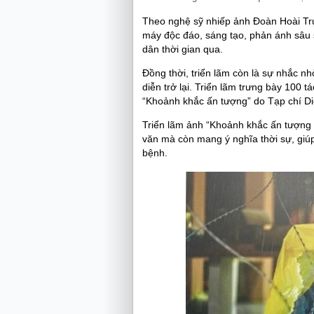
Theo nghệ sỹ nhiếp ảnh Đoàn Hoài Tru
máy độc đáo, sáng tạo, phản ánh sâu 
dân thời gian qua.
Đồng thời, triển lãm còn là sự nhắc n
diễn trở lại. Triển lãm trưng bày 100 
“Khoảnh khắc ấn tượng” do Tạp chí Di
Triển lãm ảnh “Khoảnh khắc ấn tượng 
văn mà còn mang ý nghĩa thời sự, giú
bệnh.