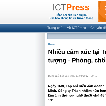
Trang chủ
Về ICTPress
Chuyển đ
Home
Nhiều cảm xúc tại 
tượng - Phòng, chố
Được xuất bản vào Wed, 17/08/2022 - 09:10
Ngày 16/8, Tạp chí Diễn đàn doanh
Minh, Công ty Trách nhiệm hữu hạ
lãm ảnh thời sự nghệ thuật chủ đề
19”.