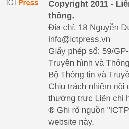
Copyright 2011 - Li
thông.
Địa chỉ: 18 Nguyễn Du
info@ictpress.vn
Giấy phép số: 59/GP
Truyền hình và Thông 
Bộ Thông tin và Truy
Chịu trách nhiệm nội 
thường trực Liên chi h
® Ghi rõ nguồn "ICTPr
website này.