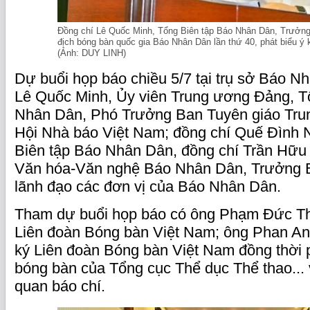
Đồng chí Lê Quốc Minh, Tổng Biên tập Báo Nhân Dân, Trưởng
địch bóng bàn quốc gia Báo Nhân Dân lần thứ 40, phát biểu ý k
(Ảnh: DUY LINH)
Dự buổi họp báo chiều 5/7 tại trụ sở Báo N
Lê Quốc Minh, Ủy viên Trung ương Đảng, T
Nhân Dân, Phó Trưởng Ban Tuyên giáo Trun
Hội Nhà báo Việt Nam; đồng chí Quế Đình
Biên tập Báo Nhân Dân, đồng chí Trần Hữu
Văn hóa-Văn nghệ Báo Nhân Dân, Trưởng Ba
lãnh đạo các đơn vị của Báo Nhân Dân.
Tham dự buổi họp báo có ông Phạm Đức Th
Liên đoàn Bóng bàn Việt Nam; ông Phan A
ký Liên đoàn Bóng bàn Việt Nam đồng thời 
bóng bàn của Tổng cục Thể dục Thể thao... 
quan báo chí.