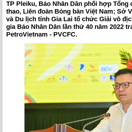
TP Pleiku, Báo Nhân Dân phối hợp Tổng 
thao, Liên đoàn Bóng bàn Việt Nam; Sở V
và Du lịch tỉnh Gia Lai tổ chức Giải vô đ
gia Báo Nhân Dân lần thứ 40 năm 2022 t
PetroVietnam - PVCFC.