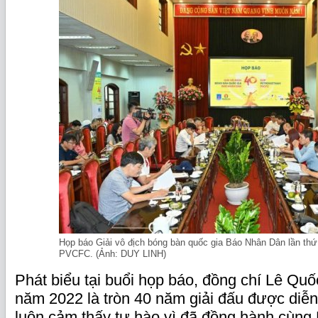
Họp báo Giải vô địch bóng bàn quốc gia Báo Nhân Dân lần thứ
PVCFC. (Ảnh: DUY LINH)
Phát biểu tại buổi họp báo, đồng chí Lê Quố
năm 2022 là tròn 40 năm giải đấu được diễ
luôn cảm thấy tự hào vì đã đồng hành cùng