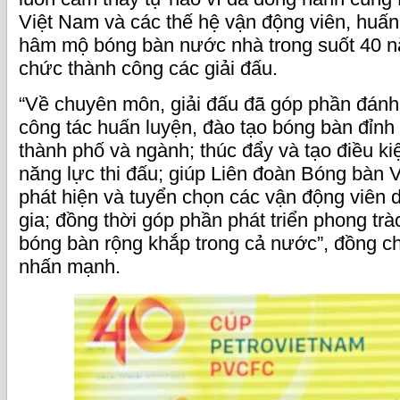
Việt Nam và các thế hệ vận động viên, huấn
hâm mộ bóng bàn nước nhà trong suốt 40 nă
chức thành công các giải đấu.
“Về chuyên môn, giải đấu đã góp phần đánh
công tác huấn luyện, đào tạo bóng bàn đỉnh 
thành phố và ngành; thúc đẩy và tạo điều ki
năng lực thi đấu; giúp Liên đoàn Bóng bàn 
phát hiện và tuyển chọn các vận động viên 
gia; đồng thời góp phần phát triển phong trào
bóng bàn rộng khắp trong cả nước”, đồng c
nhấn mạnh.