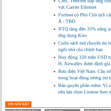
CMC Telecom đáp ứng chuẩ
vực Carrier Ethernet
Fortinet có Phó Chủ tịch c
Á - TBD
NTQ tăng đến 35% năng suấ
ứng dụng Kiro
Cuốn sách mở chuyến du hà
ngôi nhà của chính bạn
Huy động 320 triệu USD tr
H, Airwallex được định giá
Bưu điện Việt Nam: Cầu nối
trong hoạt động tương trợ 
Bản quyền phần mềm: Vì s
nên lựa chọn License theo
TIN NỔI BẬT