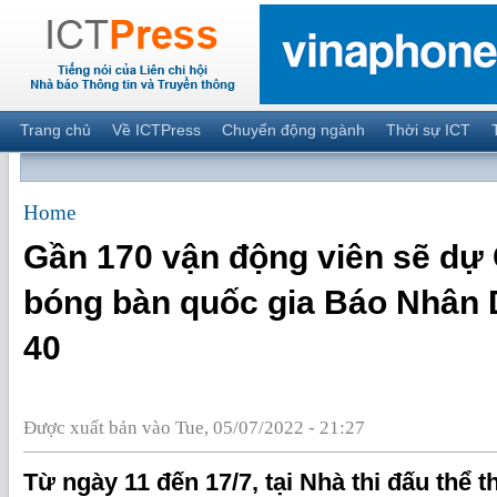
Trang chủ
Về ICTPress
Chuyển động ngành
Thời sự ICT
Home
Gần 170 vận động viên sẽ dự 
bóng bàn quốc gia Báo Nhân 
40
Được xuất bản vào Tue, 05/07/2022 - 21:27
Từ ngày 11 đến 17/7, tại Nhà thi đấu thể th