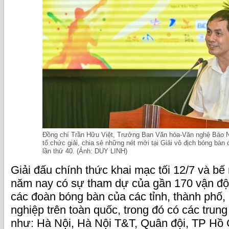
Đồng chí Trần Hữu Việt, Trưởng Ban Văn hóa-Văn nghệ Báo 
tổ chức giải, chia sẻ những nét mới tại Giải vô địch bóng bà
lần thứ 40. (Ảnh: DUY LINH)
Giải đấu chính thức khai mạc tối 12/7 và bế 
năm nay có sự tham dự của gần 170 vận độ
các đoàn bóng bàn của các tỉnh, thành phố,
nghiệp trên toàn quốc, trong đó có các tru
như: Hà Nội, Hà Nội T&T, Quân đội, TP Hồ 