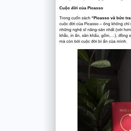
Cuộc đời của Picasso
Trong cuốn sách
“Picasso và bức tra
cuộc đời của Picasso – ông không chỉ 
những nghệ sĩ năng-sản nhất (với hơn 
khắc, in ấn, sân khấu, gốm,…), đồng s
mà còn bởi cuộc đời bí ẩn của mình.