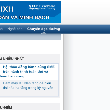
nh
Nghề báo
Chuyện dọc đường
M NHIỀU NHẤT
Hội thảo đồng hành cùng SME
trên hành trình tuân thủ và
triển bền vững
Đám mây lai: Nền tảng để hiện
đại hóa hạ tầng trong kỷ nguyên
U ĐIỂM