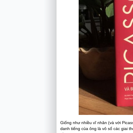
Giống như nhiều vĩ nhân (và với Picas
danh tiếng của ông là vô số các giai th