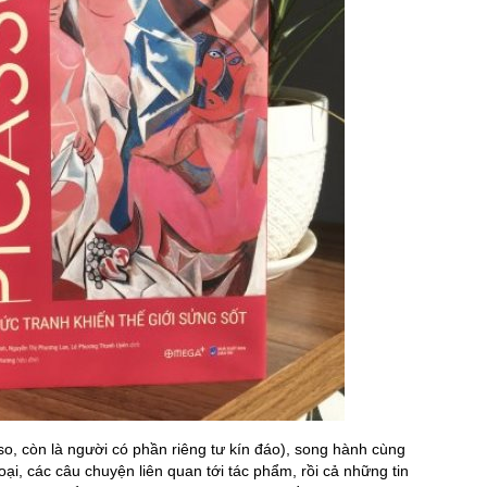
so, còn là người có phần riêng tư kín đáo), song hành cùng
oại, các câu chuyện liên quan tới tác phẩm, rồi cả những tin