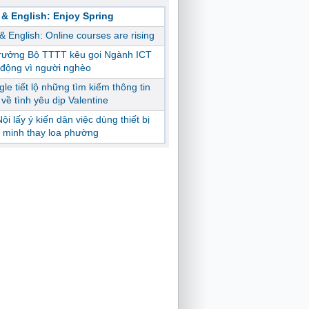
 & English: Enjoy Spring
 & English: Online courses are rising
trưởng Bộ TTTT kêu gọi Ngành ICT
động vì người nghèo
le tiết lộ những tìm kiếm thông tin
ị về tình yêu dịp Valentine
ội lấy ý kiến dân việc dùng thiết bị
 minh thay loa phường