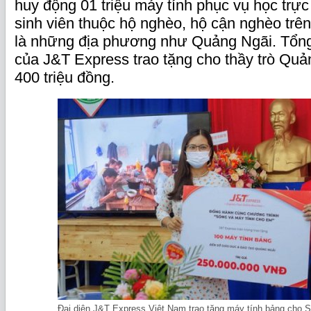
huy động 01 triệu máy tính phục vụ học trực
sinh viên thuộc hộ nghèo, hộ cận nghèo trên
là những địa phương như Quảng Ngãi. Tổng 
của J&T Express trao tặng cho thầy trò Quảng
400 triệu đồng.
Đại diện J&T Express Việt Nam trao tặng máy tính bảng ch