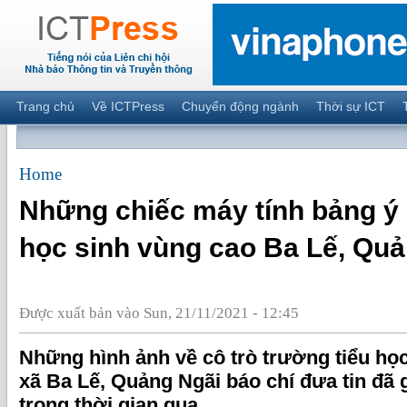
Trang chủ
Về ICTPress
Chuyển động ngành
Thời sự ICT
Home
Những chiếc máy tính bảng ý 
học sinh vùng cao Ba Lế, Qu
Được xuất bản vào Sun, 21/11/2021 - 12:45
Những hình ảnh về cô trò trường tiểu họ
xã Ba Lế, Quảng Ngãi báo chí đưa tin đã
trong thời gian qua.