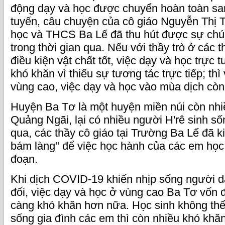
động dạy và học được chuyển hoàn toàn san
tuyến, câu chuyện của cô giáo Nguyễn Thị T
học và THCS Ba Lế đã thu hút được sự chú
trong thời gian qua. Nếu với thầy trò ở các 
điều kiện vật chất tốt, việc dạy và học trực 
khó khăn vì thiếu sự tương tác trực tiếp; thì 
vùng cao, việc dạy và học vào mùa dịch còn
Huyện Ba Tơ là một huyện miền núi còn nhi
Quảng Ngãi, lại có nhiều người H'rê sinh s
qua, các thầy cô giáo tại Trường Ba Lế đã ki
bám làng" để việc học hành của các em học 
đoạn.
Khi dịch COVID-19 khiến nhịp sống người d
đổi, việc dạy và học ở vùng cao Ba Tơ vốn đ
càng khó khăn hơn nữa. Học sinh không thể
sống gia đình các em thì còn nhiều khó khă