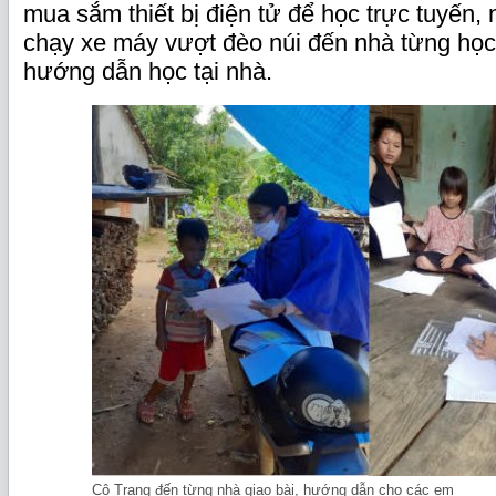
mua sắm thiết bị điện tử để học trực tuyến, 
chạy xe máy vượt đèo núi đến nhà từng học 
hướng dẫn học tại nhà.
Cô Trang đến từng nhà giao bài, hướng dẫn cho các em