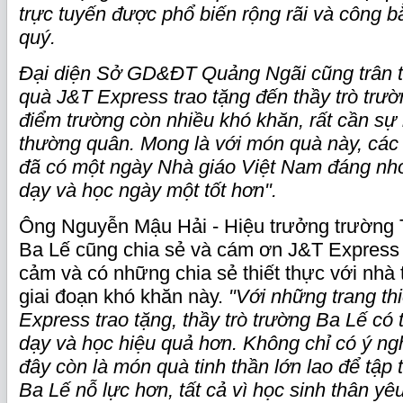
trực tuyến được phổ biến rộng rãi và công b
quý.
Đại
diện Sở GD&ĐT Quảng Ngãi
cũng trân 
quà J&T Express trao tặng đến thầy trò trườ
điểm trường còn nhiều khó khăn, rất cần sự
thường quân. Mong là với món quà này, các 
đã có một ngày Nhà giáo Việt Nam đáng nhớ
dạy và học ngày một tốt hơn".
Ông Nguyễn Mậu Hải - Hiệu trưởng trường
Ba Lế cũng chia sẻ và cám ơn J&T Express
cảm và có những chia sẻ thiết thực với nhà
giai đoạn khó khăn này.
"
Với những trang th
Express trao tặng, thầy trò trường Ba Lế có 
dạy và học hiệu quả hơn. Không chỉ có ý ngh
đây còn là món quà tinh thần lớn lao để tập 
Ba Lế nỗ lực hơn, tất cả vì học sinh thân yêu