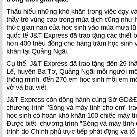
Thấu hiểu những khó khăn trong việc dạy và
thầy trò vùng cao trong mùa dịch cũng như hà
thức gian nan của học sinh vào mùa mưa lũ
quốc tế J&T Express đã trao tặng các thiết b
hơn 400 triệu đồng cho hàng trăm học sinh va
khăn tại Quảng Ngãi.
Cụ thể, J&T Express đã trao tặng đến 29 thầ
Lế, huyện Ba Tơ, Quảng Ngãi mỗi người một
thông minh, đến 270 em học sinh mỗi em m
vở và bút viết.
J&T Express còn đồng hành cùng Sở GD&Đ
chương trình "Sóng và máy tính cho em" tr
học sinh có hoàn khó khăn 100 chiếc máy 
Được biết, chương trình "Sóng và máy tính
trình do Chính phủ trực tiếp phát động và tổ