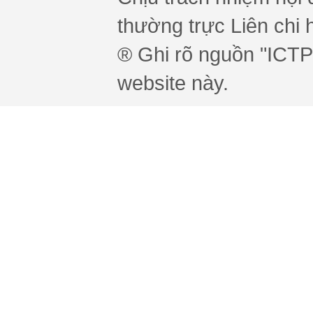
thường trực Liên chi h
® Ghi rõ nguồn "ICTPr
website này.