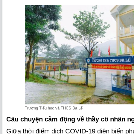
Trường Tiểu học và THCS Ba Lế
Câu chuyện cảm động về thầy cô nhân ng
Giữa thời điểm dịch COVID-19 diễn biến phứ