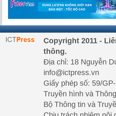
Copyright 2011 - Li
thông.
Địa chỉ: 18 Nguyễn Du
info@ictpress.vn
Giấy phép số: 59/GP
Truyền hình và Thông 
Bộ Thông tin và Truy
Chịu trách nhiệm nội 