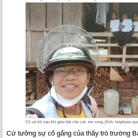
Cô và trò sau khi giao bài cho các em xong (Ảnh: hoiphunu.qu
Cứ tưởng sự cố gắng của thầy trò trường Ba