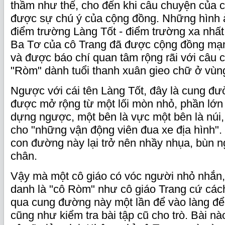
thầm như thế, cho đến khi câu chuyện của 
được sự chú ý của cộng đồng. Những hình 
điểm trường Làng Tốt - điểm trường xa nhất
Ba Tơ của cô Trang đã được cộng đồng mạn
và được báo chí quan tâm rộng rãi với câu 
"Ròm" dành tuổi thanh xuân gieo chữ ở vùn
Ngược với cái tên Làng Tốt, đây là cung đườ
được mở rộng từ một lối mòn nhỏ, phần lớn
dựng ngược, một bên là vực một bên là núi
cho "những vận động viên đua xe địa hình"
con đường này lại trở nên nhầy nhụa, bùn 
chân.
Vậy mà một cô giáo có vóc người nhỏ nhắn
danh là "cô Ròm" như cô giáo Trang cứ cách
qua cung đường này một lần để vào làng để 
cũng như kiểm tra bài tập cũ cho trò. Bài nào