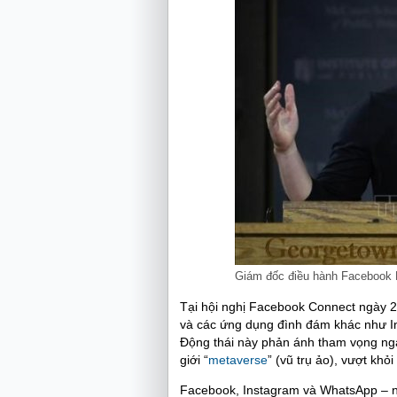
Giám đốc điều hành Facebook
Tại hội nghị Facebook Connect ngày 
và các ứng dụng đình đám khác như In
Động thái này phản ánh tham vọng ngà
giới “
metaverse
” (vũ trụ ảo), vượt kh
Facebook, Instagram và WhatsApp – 