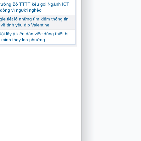
trưởng Bộ TTTT kêu gọi Ngành ICT
động vì người nghèo
le tiết lộ những tìm kiếm thông tin
ị về tình yêu dịp Valentine
ội lấy ý kiến dân việc dùng thiết bị
 minh thay loa phường