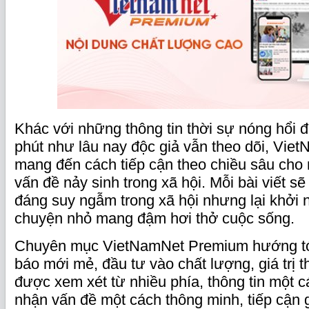
Khác với những thông tin thời sự nóng hổi 
phút như lâu nay độc giả vẫn theo dõi, Vi
mang đến cách tiếp cận theo chiều sâu cho m
vấn đề nảy sinh trong xã hội. Mỗi bài viết sẽ
đáng suy ngẫm trong xã hội nhưng lại khởi
chuyện nhỏ mang đậm hơi thở cuộc sống.
Chuyên mục VietNamNet Premium hướng tớ
báo mới mẻ, đầu tư vào chất lượng, giá trị t
được xem xét từ nhiều phía, thông tin một c
nhận vấn đề một cách thông minh, tiếp cận 