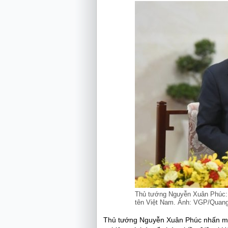
Thủ tướng Nguyễn Xuân Phúc: 
tên Việt Nam. Ảnh: VGP/Quang
Thủ tướng Nguyễn Xuân Phúc nhấn mạnh