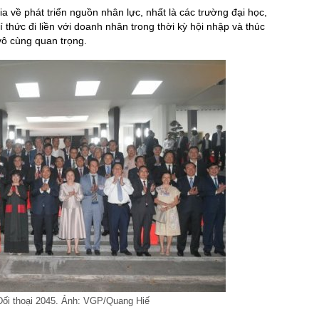
a về phát triển nguồn nhân lực, nhất là các trường đại học,
í thức đi liền với doanh nhân trong thời kỳ hội nhập và thúc
vô cùng quan trọng.
Đối thoại 2045. Ảnh: VGP/Quang Hiế