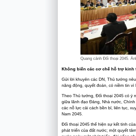
Quang cảnh Đối thoại 2045. Ả
Không biến các cơ chế hỗ trợ kinh 
Gửi lời khuyên các DN, Thủ tướng nêu
năng động, quyết đoán, có niềm tin vì
Theo Thủ tướng, Đối thoại 2045 có ý n
giữa lãnh đạo Đảng, Nhà nước, Chính 
các nỗ lực cải cách bền bỉ, liên tục, 
Nam 2045.
Đối thoại 2045 thể hiện sự kết tinh củ
phát triển của đất nước; một quyết tâ