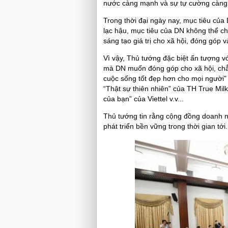
nước càng mạnh và sự tự cường càng
Trong thời đại ngày nay, mục tiêu của 
lạc hậu, mục tiêu của DN không thể ch
sáng tạo giá trị cho xã hội, đóng góp
Vì vậy, Thủ tướng đặc biệt ấn tượng v
mà DN muốn đóng góp cho xã hội, chẳn
cuộc sống tốt đẹp hơn cho mọi người"
“Thật sự thiên nhiên” của TH True Mil
của bạn” của Viettel v.v...
Thủ tướng tin rằng cộng đồng doanh 
phát triển bền vững trong thời gian tới.