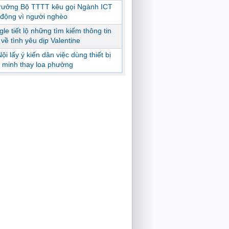
trưởng Bộ TTTT kêu gọi Ngành ICT
động vì người nghèo
le tiết lộ những tìm kiếm thông tin
ị về tình yêu dịp Valentine
ội lấy ý kiến dân việc dùng thiết bị
 minh thay loa phường