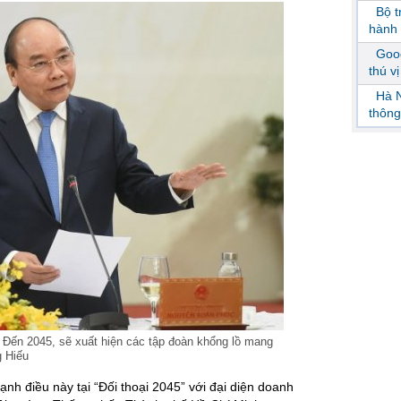
Bộ 
hành 
Goog
thú v
Hà N
thông
Đến 2045, sẽ xuất hiện các tập đoàn khổng lồ mang
 Hiếu
 điều này tại “Đối thoại 2045” với đại diện doanh