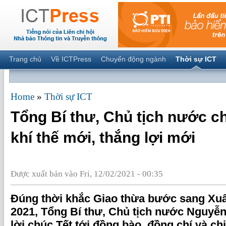
Trang chủ
Về ICTPress
Chuyển động ngành
Thời sự ICT
Home
»
Thời sự ICT
Tổng Bí thư, Chủ tịch nước 
khí thế mới, thắng lợi mới
Được xuất bản vào Fri, 12/02/2021 - 00:35
Đúng thời khắc Giao thừa bước sang Xu
2021, Tổng Bí thư, Chủ tịch nước Nguyễn
lời chúc Tết tới đồng bào, đồng chí và ch