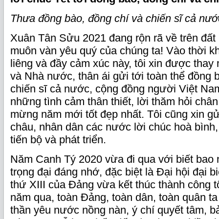
Thưa đồng bào, đồng chí và chiến sĩ cả nướ
Xuân Tân Sửu 2021 đang rộn rã về trên đấ
muôn vàn yêu quý của chúng ta! Vào thời kh
liêng và đầy cảm xúc này, tôi xin được thay
và Nhà nước, thân ái gửi tới toàn thể đồng 
chiến sĩ cả nước, cộng đồng người Việt Na
những tình cảm thân thiết, lời thăm hỏi chân 
mừng năm mới tốt đẹp nhất. Tôi cũng xin gử
châu, nhân dân các nước lời chúc hoà bình,
tiến bộ và phát triển.
Năm Canh Tý 2020 vừa đi qua với biết bao 
trọng đại đáng nhớ, đặc biệt là Đại hội đại b
thứ XIII của Đảng vừa kết thúc thành công tố
năm qua, toàn Đảng, toàn dân, toàn quân ta 
thần yêu nước nồng nàn, ý chí quyết tâm, bả