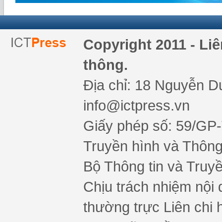
Copyright 2011 - Li
thông.
Địa chỉ: 18 Nguyễn Du
info@ictpress.vn
Giấy phép số: 59/GP
Truyền hình và Thông 
Bộ Thông tin và Truy
Chịu trách nhiệm nội 
thường trực Liên chi h