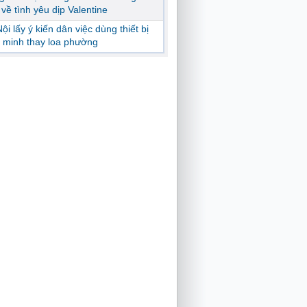
ị về tình yêu dịp Valentine
ội lấy ý kiến dân việc dùng thiết bị
 minh thay loa phường