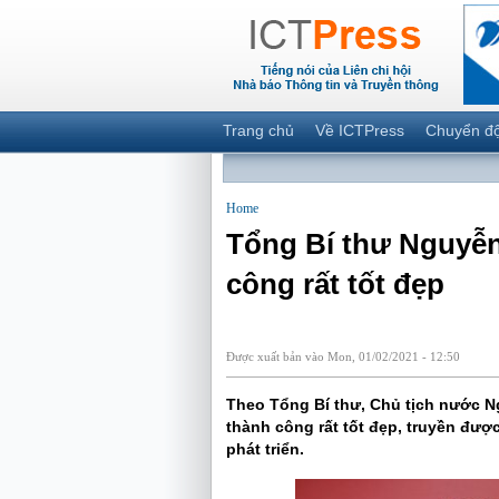
Trang chủ
Về ICTPress
Chuyển đ
Home
Tổng Bí thư Nguyễn 
công rất tốt đẹp
Được xuất bản vào Mon, 01/02/2021 - 12:50
Theo Tổng Bí thư, Chủ tịch nước N
thành công rất tốt đẹp, truyền đượ
phát triển.