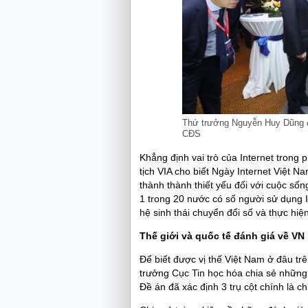
Thứ trưởng Nguyễn Huy Dũng đ
CĐS
Khẳng định vai trò của Internet trong 
tịch VIA cho biết Ngày Internet Việt N
thành thành thiết yếu đối với cuộc sốn
1 trong 20 nước có số người sử dụng Int
hệ sinh thái chuyển đổi số và thực hi
Thế giới và quốc tế đánh giá về VN
Để biết được vị thế Việt Nam ở đâu 
trưởng Cục Tin học hóa chia sẻ những 
Đề án đã xác định 3 trụ cột chính là c