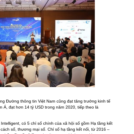
 ông Đường thông tin Việt Nam cũng đạt tăng trưởng kinh tế
 Á, đạt hơn 14 tỷ USD trong năm 2020, tiếp theo là
ntelligent, có 5 chỉ số chính của xã hội số gồm Hạ tầng kết
cách số, thương mại số. Chỉ số hạ tầng kết nối, từ 2016 –