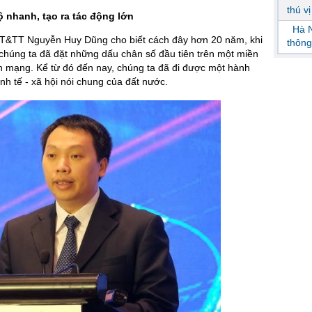
thú v
ộ nhanh, tạo ra tác động lớn
Hà N
 TT&TT Nguyễn Huy Dũng cho biết cách đây hơn 20 năm, khi
thông
, chúng ta đã đặt những dấu chân số đầu tiên trên một miền
n mạng. Kể từ đó đến nay, chúng ta đã đi được một hành
inh tế - xã hội nói chung của đất nước.