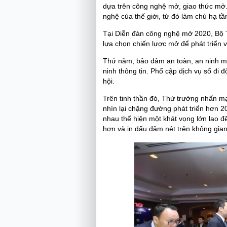
dựa trên công nghệ mở, giao thức mở
nghệ của thế giới, từ đó làm chủ hạ t
Tại Diễn đàn công nghệ mở 2020, Bộ
lựa chọn chiến lược mở để phát triển
Thứ năm, bảo đảm an toàn, an ninh m
ninh thông tin. Phổ cập dịch vụ số đi 
hội.
Trên tinh thần đó, Thứ trưởng nhấn m
nhìn lại chặng đường phát triển hơn 2
nhau thể hiện một khát vọng lớn lao 
hơn và in dấu đậm nét trên không gia