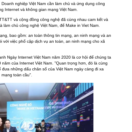
. Doanh nghiệp Việt Nam cần làm chủ và ứng dụng công
ầng Internet và không gian mạng Việt Nam.
 TT&TT và cộng đồng công nghệ đã cùng nhau cam kết và
 và làm chủ công nghệ Việt Nam, để Make in Viet Nam.
ạng, bao gồm: an toàn thông tin mạng, an ninh mạng và an
đôi với việc phổ cập dịch vụ an toàn, an ninh mạng cho xã
ạnh Ngày Internet Việt Nam năm 2020 là cơ hội để chúng ta
0 năm của Internet Việt Nam. "Quan trọng hơn, đó là cùng
để đưa những dấu chân số của Việt Nam ngày càng đi xa
n mạng toàn cầu".