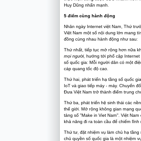
Huy Dũng nhấn mạnh.
5 điểm cùng hành động
Nhân ngày Internet việt Nam, Thứ tr
Việt Nam một số nội dung lớn mang t
đồng cùng nhau hành động như sau:
Thứ nhất, tiếp tục mở rộng hơn nữa kh
mọi người,
hướng tới phổ cập Internet
số quốc gia: Mỗi người dân có một điệ
cáp quang tốc độ cao.
Thứ hai, phát triển hạ tầng số quốc g
IoT và giao tiếp máy - máy. Chuyển đổ
Đưa Việt Nam trở thành điểm trung ch
Thứ ba, phát triển hệ sinh thái các n
thế giới. Mở rộng không gian mạng qu
tảng số "Make in Viet Nam". Việt Nam
khả năng đi ra toàn cầu để chiếm lĩnh
Thứ tư, đặt nhiệm vụ làm chủ hạ tầng
chủ quyền số quốc gia là một nhiệm vụ