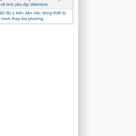
ị về tình yêu dịp Valentine
ội lấy ý kiến dân việc dùng thiết bị
 minh thay loa phường