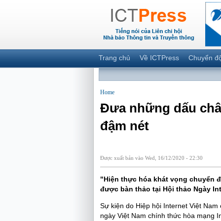
Trang chủ
Về ICTPress
Chuyển đ
Home
Đưa những dấu chân
đậm nét
Được xuất bản vào Wed, 16/12/2020 - 22:30
"Hiện thực hóa khát vọng chuyển đổ
được bàn thảo tại Hội thảo Ngày In
Sự kiện do Hiệp hội Internet Việt Nam
ngày Việt Nam chính thức hòa mạng In