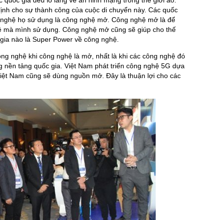
c quốc gia đều lo lắng về an ninh mạng trong thế giới ảo.
 định cho sự thành công của cuộc di chuyển này. Các quốc
ng nghệ họ sử dụng là công nghệ mở. Công nghệ mở là để
hệ mà mình sử dụng. Công nghệ mở cũng sẽ giúp cho thế
 gia nào là Super Power về công nghệ.
ng nghệ khi công nghệ là mở, nhất là khi các công nghệ đó
 nền tảng quốc gia. Việt Nam phát triển công nghệ 5G dựa
t Nam cũng sẽ dùng nguồn mở. Đây là thuận lợi cho các