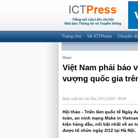
Trang chủ
Về ICTPress
Chuyển đ
Home
Việt Nam phải bảo 
vượng quốc gia trê
Được xuất bản vào Thu, 03/12/2020 - 09:08
Hội thảo - Triển lãm quốc tế Ngày A
toàn, an ninh mạng Make in Vietnam
kiện hàng đầu, nổi bật nhất về an t
được tổ chức ngày 2/12 tại Hà Nội.