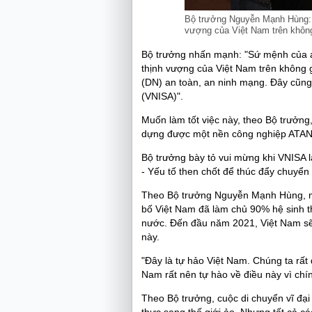
Bộ trưởng Nguyễn Mạnh Hùng:
vượng của Việt Nam trên khôn
Bộ trưởng nhấn mạnh: "Sứ mệnh của a
thịnh vượng của Việt Nam trên không 
(DN) an toàn, an ninh mạng. Đây cũng 
(VNISA)".
Muốn làm tốt việc này, theo Bộ trưởng
dựng được một nền công nghiệp ATA
Bộ trưởng bày tỏ vui mừng khi VNISA
- Yếu tố then chốt để thúc đẩy chuyển 
Theo Bộ trưởng Nguyễn Mạnh Hùng, mộ
bố Việt Nam đã làm chủ 90% hệ sinh 
nước. Đến đầu năm 2021, Việt Nam sẽ 
này.
"Đây là tự hảo Việt Nam. Chúng ta rất
Nam rất nên tự hào về điều này vì chí
Theo Bộ trưởng, cuộc di chuyển vĩ đại n