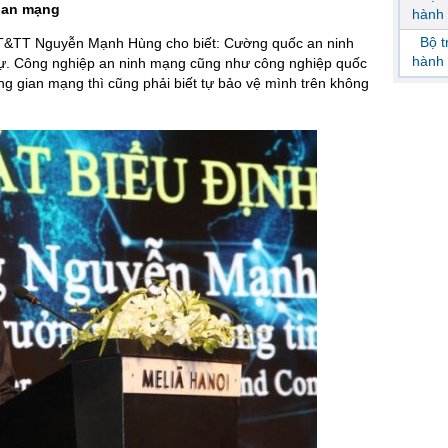
gian mạng
hành 
Bộ 
ộ TT&TT Nguyễn Mạnh Hùng cho biết: Cường quốc an ninh
hành 
ự. Công nghiệp an ninh mạng cũng như công nghiệp quốc
g gian mạng thì cũng phải biết tự bảo vệ mình trên không