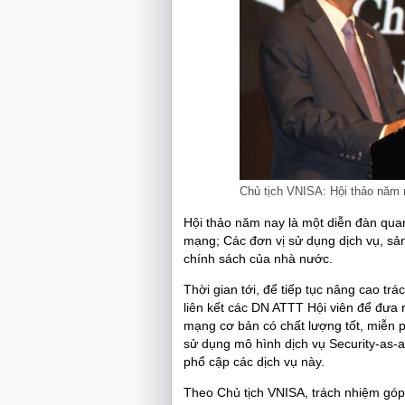
Chủ tịch VNISA: Hội thảo năm n
Hội thảo năm nay là một diễn đàn qua
mạng; Các đơn vị sử dụng dịch vụ, s
chính sách của nhà nước.
Thời gian tới, để tiếp tục nâng cao tr
liên kết các DN ATTT Hội viên để đưa 
mạng cơ bản có chất lượng tốt, miễn p
sử dụng mô hình dịch vụ Security-as-a
phổ cập các dịch vụ này.
Theo Chủ tịch VNISA, trách nhiệm gó