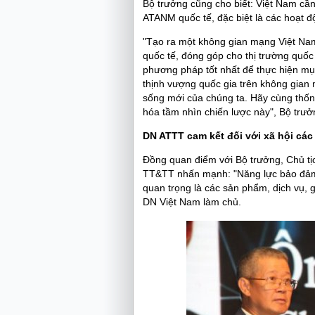
Bộ trưởng cũng cho biết: Việt Nam cầ
ATANM quốc tế, đặc biệt là các hoạt đ
"Tạo ra một không gian mạng Việt Nam 
quốc tế, đóng góp cho thị trường quố
phương pháp tốt nhất để thực hiện mụ
thịnh vượng quốc gia trên không gian
sống mới của chúng ta. Hãy cùng thốn
hóa tầm nhìn chiến lược này", Bộ trưở
DN ATTT cam kết đối với xã hội các
Đồng quan điểm với Bộ trưởng, Chủ t
TT&TT nhấn mạnh: "Năng lực bảo đảm
quan trọng là các sản phẩm, dịch vụ, g
DN Việt Nam làm chủ.