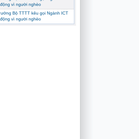
động vì người nghèo
trưởng Bộ TTTT kêu gọi Ngành ICT
động vì người nghèo