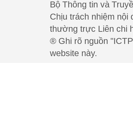
Bộ Thông tin và Truy
Chịu trách nhiệm nội 
thường trực Liên chi h
® Ghi rõ nguồn "ICTPr
website này.