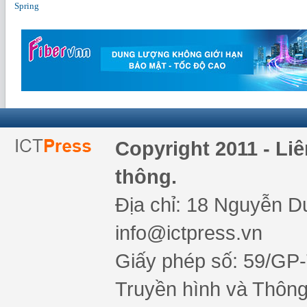
Spring
Copyright 2011 - Li
thông.
Địa chỉ: 18 Nguyễn Du
info@ictpress.vn
Giấy phép số: 59/GP
Truyền hình và Thông 