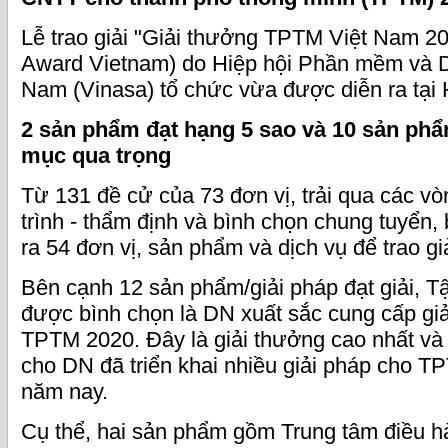
Lễ trao giải "Giải thưởng TPTM Việt Nam 20
Award Vietnam) do Hiệp hội Phần mềm và 
Nam (Vinasa) tổ chức vừa được diễn ra tại 
2 sản phẩm đạt hạng 5 sao và 10
sản phẩ
mục qua trọng
Từ 131 đề cử của 73 đơn vị, trải qua các vòn
trình - thẩm định và bình chọn chung tuyển,
ra 54 đơn vị, sản phẩm và dịch vụ để trao giả
Bên cạnh 12 sản phẩm/giải pháp đạt giải, 
được bình chọn là DN xuất sắc cung cấp g
TPTM 2020. Đây là giải thưởng cao nhất và
cho DN đã triển khai nhiều giải pháp cho T
năm nay.
Cụ thể, hai sản phẩm gồm Trung tâm điều h