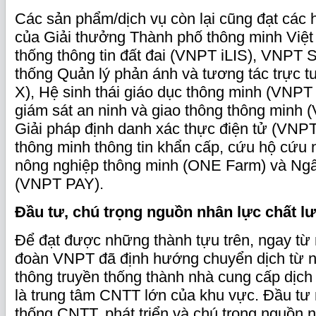
Các sản phẩm/dịch vụ còn lại cũng đạt các
của Giải thưởng Thành phố thông minh Vi
thống thông tin đất đai (VNPT iLIS), VNPT 
thống Quản lý phản ánh và tương tác trực
X), Hệ sinh thái giáo dục thông minh (VNPT
giám sát an ninh và giao thông thông minh
Giải pháp định danh xác thực điện tử (VNP
thông minh thông tin khẩn cấp, cứu hộ cứu 
nông nghiệp thông minh (ONE Farm) và Ngâ
(VNPT PAY).
Đầu tư, chú trọng nguồn nhân lực chất l
Để đạt được những thành tựu trên, ngay từ
đoàn VNPT đã định hướng chuyển dịch từ n
thông truyền thống thành nhà cung cấp dịch
là trung tâm CNTT lớn của khu vực. Đầu t
thống CNTT, phát triển và chú trọng nguồn 