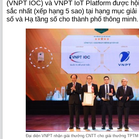
(VNPT IOC) và VNPT IoT Platform được hội
sắc nhất (xếp hạng 5 sao) tại hạng mục giả
số và Hạ tầng số cho thành phố thông minh.
Đại diện VNPT nhận giải thưởng CNTT cho giải thưởng TPTM