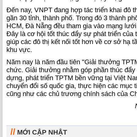
Đến nay, VNPT đang hợp tác triển khai đô t
gần 30 tỉnh, thành phố. Trong đó 3 thành phố
HCM, Đà Nẵng đều tham gia vào mạng lướ
Đây là cơ hội tốt thúc đẩy sự phát triển củ
giúp các đô thị kết nối tốt hơn về cơ sở hạ t
khu vực.
Năm nay là năm đầu tiên "Giải thưởng TPT
chức. Giải thưởng nhằm góp phần thúc đẩy 
dựng, phát triển TPTM bền vững tại Việt Nam
chuyển đổi số quốc gia, thực hiện các mục 
cũng như các chủ trương chính sách của Ch
//
MỚI CẬP NHẬT