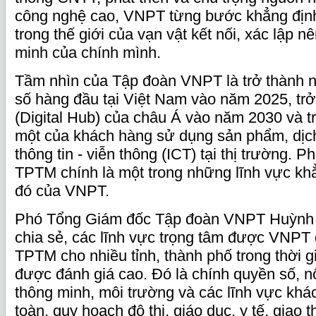
công nghệ cao, VNPT từng bước khẳng định
trong thế giới của vạn vật kết nối, xác lập 
minh của chính mình.
Tầm nhìn của Tập đoàn VNPT là trở thành n
số hàng đầu tại Việt Nam vào năm 2025, trở
(Digital Hub) của châu Á vào năm 2030 và t
một của khách hàng sử dụng sản phẩm, dịc
thông tin - viễn thông (ICT) tại thị trường. P
TPTM chính là một trong những lĩnh vực kh
đó của VNPT.
Phó Tổng Giám đốc Tập đoàn VNPT Huỳnh
chia sẻ, các lĩnh vực trọng tâm được VNPT
TPTM cho nhiều tỉnh, thành phố trong thời 
được đánh giá cao. Đó là chính quyền số, nô
thông minh, môi trường và các lĩnh vực khá
toàn, quy hoạch đô thị, giáo dục, y tế, giao t