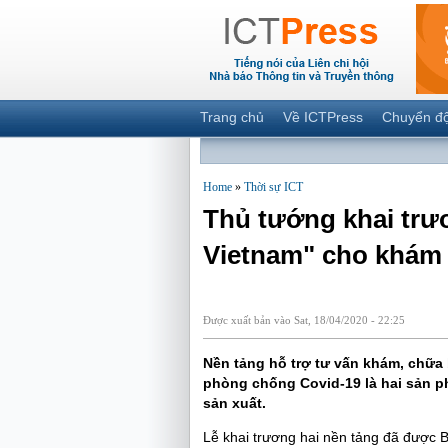
Trang chủ
Về ICTPress
Chuyển đ
Home
»
Thời sự ICT
Thủ tướng khai trư
Vietnam" cho khám
Được xuất bản vào Sat, 18/04/2020 - 22:25
Nền tảng hỗ trợ tư vấn khám, chữa
phòng chống Covid-19 là hai sản 
sản xuất.
Lễ khai trương hai nền tảng đã được 