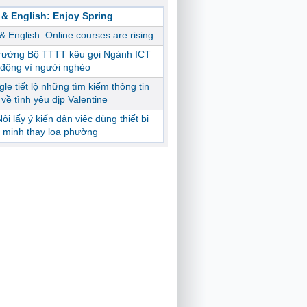
 & English: Enjoy Spring
 & English: Online courses are rising
trưởng Bộ TTTT kêu gọi Ngành ICT
động vì người nghèo
le tiết lộ những tìm kiếm thông tin
ị về tình yêu dịp Valentine
ội lấy ý kiến dân việc dùng thiết bị
 minh thay loa phường