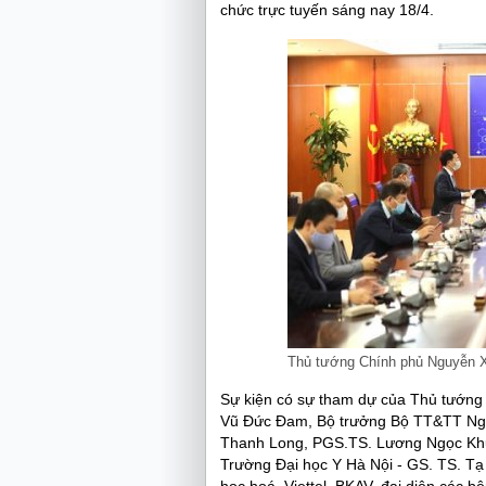
chức trực tuyến sáng nay 18/4.
Thủ tướng Chính phủ Nguyễn Xu
Sự kiện có sự tham dự của Thủ tướn
Vũ Đức Đam, Bộ trưởng Bộ TT&TT Ng
Thanh Long, PGS.TS. Lương Ngọc Khu
Trường Đại học Y Hà Nội - GS. TS. Tạ 