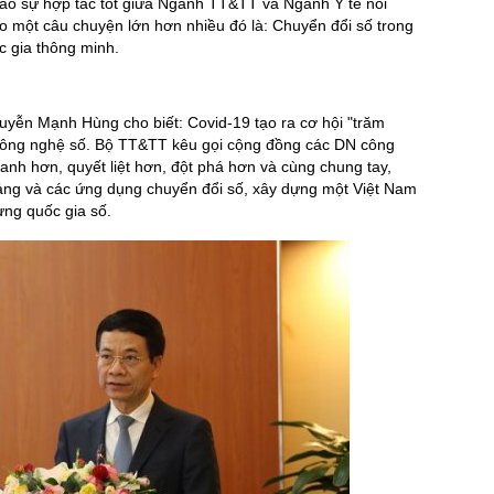
ao sự hợp tác tốt giữa Ngành TT&TT và Ngành Y tế nói
o một câu chuyện lớn hơn nhiều đó là: Chuyển đổi số trong
c gia thông minh.
uyễn Mạnh Hùng cho biết: Covid-19 tạo ra cơ hội "trăm
công nghệ số. Bộ TT&TT kêu gọi cộng đồng các DN công
anh hơn, quyết liệt hơn, đột phá hơn và cùng chung tay,
tảng và các ứng dụng chuyển đổi số, xây dựng một Việt Nam
ựng quốc gia số.