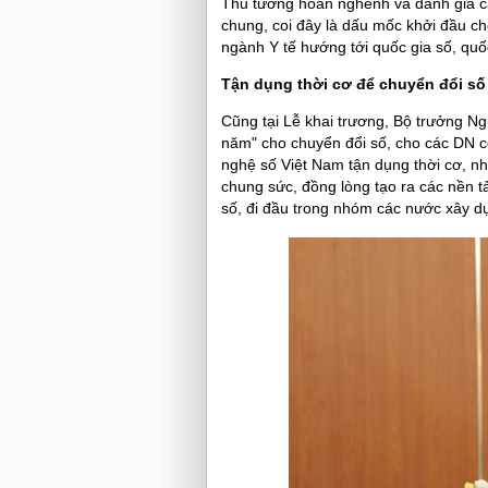
Thủ tướng hoan nghênh và đánh giá c
chung, coi đây là dấu mốc khởi đầu ch
ngành Y tế hướng tới quốc gia số, quố
Tận dụng thời cơ để chuyển đổi số
Cũng tại Lễ khai trương, Bộ trưởng Ng
năm" cho chuyển đổi số, cho các DN 
nghệ số Việt Nam tận dụng thời cơ, nh
chung sức, đồng lòng tạo ra các nền 
số, đi đầu trong nhóm các nước xây d