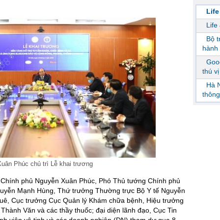
Life
Life
Bộ 
hành 
Goog
thú v
Hà N
thông
ân Phúc chủ trì Lễ khai trương
g Chính phủ Nguyễn Xuân Phúc, Phó Thủ tướng Chính phủ
uyễn Mạnh Hùng, Thứ trưởng Thường trực Bộ Y tế Nguyễn
ê, Cục trưởng Cục Quản lý Khám chữa bệnh, Hiệu trưởng
Thành Văn và các thầy thuốc; đại diện lãnh đạo, Cục Tin