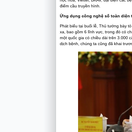
học hoá, Viettel, BKAV, đại diện các 
điểm cầu truyền hình.
Ứ
ng dụng công nghệ số toàn diện 
Phát biểu tại buổi lễ, Thủ tướng bày 
xa, bao gồm 6 lĩnh vực, trong đó có ch
một quốc gia có chiều dài trên 3.000 c
dịch bệnh, chúng ta cũng đã khai trư