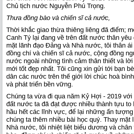
Chủ tịch nước Nguyễn Phú Trọng.
Thưa đồng bào và chiến sĩ cả nước,
Thời khắc giao thừa thiêng liêng đã điểm; 
Canh Tý lại đang về trên đất nước thân yêu
mặt lãnh đạo Đảng và Nhà nước, tôi thân ái 
đồng chí và chiến sĩ cả nước, cộng đồng ng
nước ngoài những tình cảm thân thiết và l
mới tốt đẹp nhất. Tôi cũng xin gửi tới bạn 
dân các nước trên thế giới lời chúc hoà bình
và phát triển bền vững.
Chúng ta vừa đi qua năm Kỷ Hợi - 2019 với 
đất nước ta đã đạt được nhiều thành tựu to 
hầu hết các lĩnh vực, để lại những ấn tượng
chúng ta thêm nhiều bài học quý. Thay mặt
Nhà nước, tôi nhiệt liệt biểu dương và châ