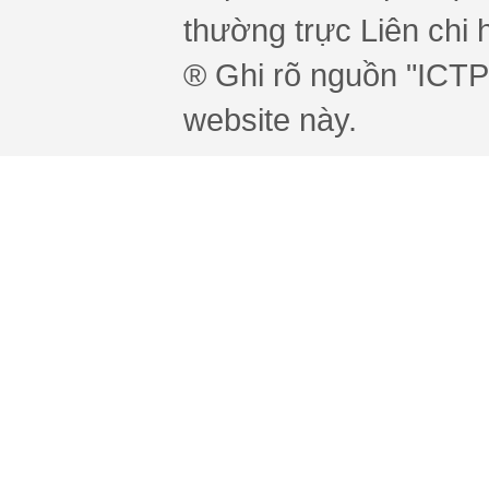
thường trực Liên chi h
® Ghi rõ nguồn "ICTPr
website này.