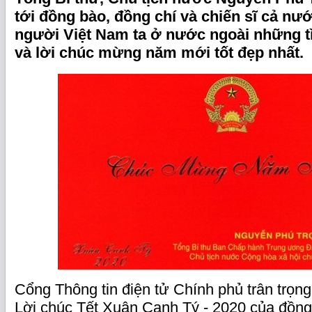
tới đồng bào, đồng chí và chiến sĩ cả nư
người Việt Nam ta ở nước ngoài những tì
và lời chúc mừng năm mới tốt đẹp nhất.
Cổng Thông tin điện tử Chính phủ trân trọng 
Lời chúc Tết Xuân Canh Tý - 2020 của đồng 