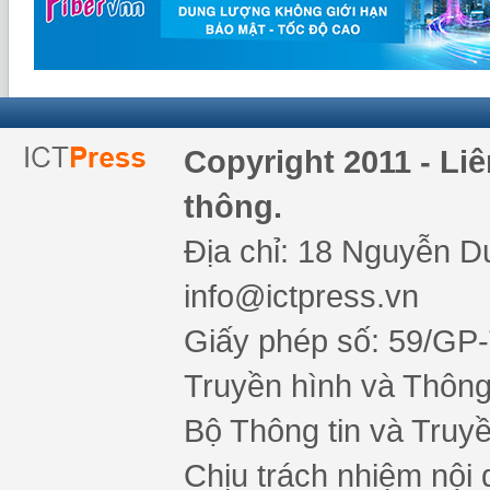
Copyright 2011 - Li
thông.
Địa chỉ: 18 Nguyễn Du
info@ictpress.vn
Giấy phép số: 59/GP
Truyền hình và Thông 
Bộ Thông tin và Truy
Chịu trách nhiệm nội 