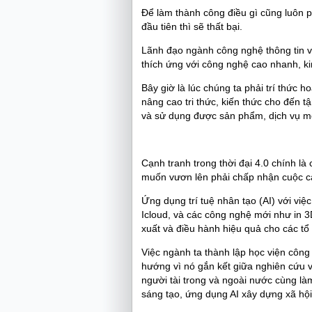
Để làm thành công điều gì cũng luôn p
đầu tiên thì sẽ thất bại.
Lãnh đạo ngành công nghệ thông tin và 
thích ứng với công nghệ cao nhanh, kin
Bây giờ là lúc chúng ta phải trí thức 
nâng cao tri thức, kiến thức cho đến 
và sử dụng được sản phẩm, dịch vụ m
Cạnh tranh trong thời đại 4.0 chính là
muốn vươn lên phải chấp nhận cuộc c
Ứng dụng trí tuệ nhân tạo (AI) với việ
Icloud, và các công nghệ mới như in 3
xuất và điều hành hiệu quả cho các t
Việc ngành ta thành lập học viện công
hướng vì nó gắn kết giữa nghiên cứu v
người tài trong và ngoài nước cùng làm
sáng tạo, ứng dụng AI xây dựng xã hội