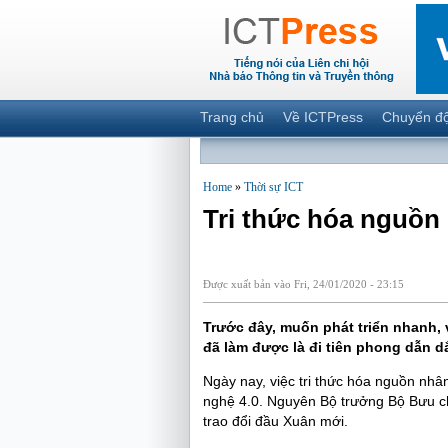
Trang chủ
Về ICTPress
Chuyển đ
Home
»
Thời sự ICT
Tri thức hóa nguồn 
Được xuất bản vào Fri, 24/01/2020 - 23:15
Trước đây, muốn phát triển nhanh, 
đã làm được là đi tiên phong dẫn dắ
Ngày nay, việc tri thức hóa nguồn nhâ
nghệ 4.0. Nguyên Bộ trưởng Bộ Bưu ch
trao đổi đầu Xuân mới.