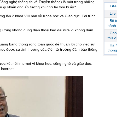
Công nghệ thông tin và Truyền thông) là một trong những
Life
u gì khiến ông ấn tượng khi nhớ lại thời kì ấy?
Life
g lần 2 khoá VIII bàn về Khoa học và Giáo dục. Tôi trình
Bộ 
hành 
ng ương không dùng điện thoại kéo dài nữa vì không đảm
Goog
thú v
quang băng thông rộng toàn quốc để thuận lợi cho việc sử
Hà N
phục được sự ảnh hưởng của điện từ trường đảm bảo thông
thông
ược kết nối internet vì khoa học, công nghệ và giáo dục,
internet.