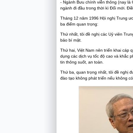
-
Ngành Bưu chính viễn thông (nay là 
ngành đi đầu trong thời kì Đổi mới. Điề
Tháng 12 năm 1996 Hội nghị Trung ươn
ba điểm quan trọng:
Thứ nhất, tôi đề nghị các Uỷ viên Tru
bảo bí mật.
Thứ hai, Việt Nam nên triển khai cáp 
dụng các dịch vụ tốc độ cao và khắc 
tin thông suốt, an toàn.
Thứ ba, quan trọng nhất, tôi đề nghị đ
đào tạo không phát triển nếu không có 