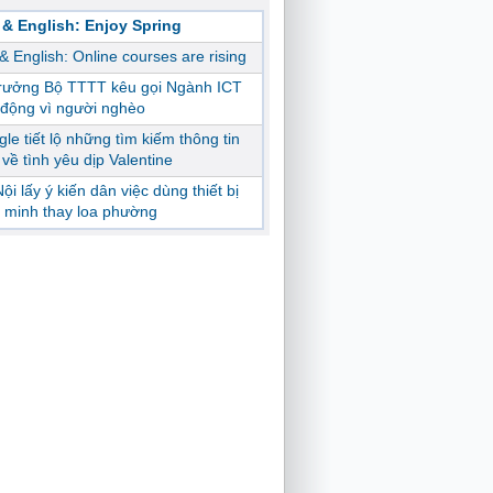
 & English: Enjoy Spring
 & English: Online courses are rising
trưởng Bộ TTTT kêu gọi Ngành ICT
động vì người nghèo
le tiết lộ những tìm kiếm thông tin
ị về tình yêu dịp Valentine
ội lấy ý kiến dân việc dùng thiết bị
 minh thay loa phường