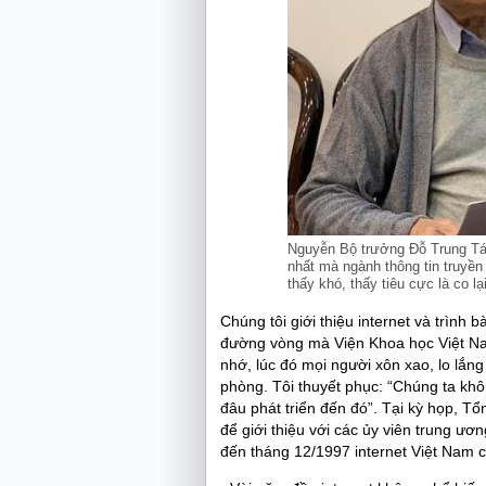
Nguyễn Bộ trưởng Đỗ Trung Tá:
nhất mà ngành thông tin truyền
thấy khó, thấy tiêu cực là co lại
Chúng tôi giới thiệu internet và trình 
đường vòng mà Viện Khoa học Việt Na
nhớ, lúc đó mọi người xôn xao, lo lắ
phòng. Tôi thuyết phục: “Chúng ta khôn
đâu phát triển đến đó”. Tại kỳ họp, T
để giới thiệu với các ủy viên trung ươ
đến tháng 12/1997 internet Việt Nam ch