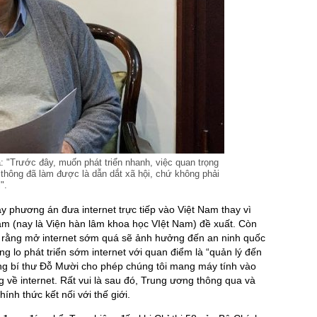
 "Trước đây, muốn phát triển nhanh, việc quan trọng
 thông đã làm được là dẫn dắt xã hội, chứ không phải
".
bày phương án đưa internet trực tiếp vào Việt Nam thay vì
m (nay là Viện hàn lâm khoa học VIệt Nam) đề xuất. Còn
ng rằng mở internet sớm quá sẽ ảnh hưởng đến an ninh quốc
g lo phát triển sớm internet với quan điểm là “quản lý đến
ổng bí thư Đỗ Mười cho phép chúng tôi mang máy tính vào
ng về internet. Rất vui là sau đó, Trung ương thông qua và
ính thức kết nối với thế giới.