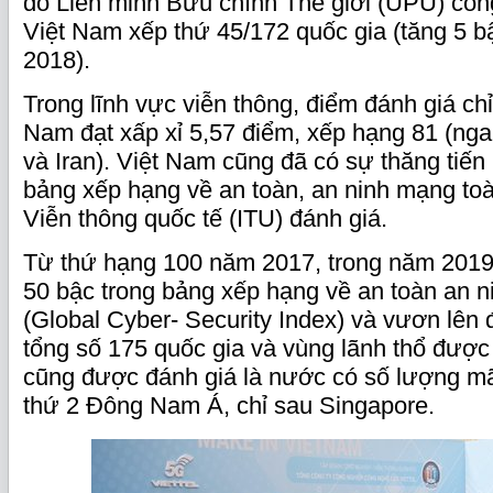
do Liên minh Bưu chính Thế giới (UPU) côn
Việt Nam xếp thứ 45/172 quốc gia (tăng 5 b
2018).
Trong lĩnh vực viễn thông, điểm đánh giá chỉ
Nam đạt xấp xỉ 5,57 điểm, xếp hạng 81 (ng
và Iran). Việt Nam cũng đã có sự thăng tiế
bảng xếp hạng về an toàn, an ninh mạng to
Viễn thông quốc tế (ITU) đánh giá.
Từ thứ hạng 100 năm 2017, trong năm 2019
50 bậc trong bảng xếp hạng về an toàn an 
(Global Cyber- Security Index) và vươn lên 
tổng số 175 quốc gia và vùng lãnh thổ đượ
cũng được đánh giá là nước có số lượng mã
thứ 2 Đông Nam Á, chỉ sau Singapore.