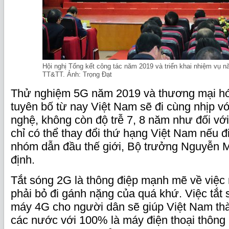
Hội nghị Tổng kết công tác năm 2019 và triển khai nhiệm vụ 
TT&TT. Ảnh: Trọng Đạt
Thử nghiệm 5G năm 2019 và thương mại hó
tuyên bố từ nay Việt Nam sẽ đi cùng nhịp vớ
nghệ, không còn độ trễ 7, 8 năm như đối vớ
chỉ có thể thay đổi thứ hạng Việt Nam nếu đ
nhóm dẫn đầu thế giới, Bộ trưởng Nguyễn
định.
Tắt sóng 2G là thông điệp mạnh mẽ về việc 
phải bỏ đi gánh nặng của quá khứ. Việc tắt 
máy 4G cho người dân sẽ giúp Việt Nam thàn
các nước với 100% là máy điện thoại thông