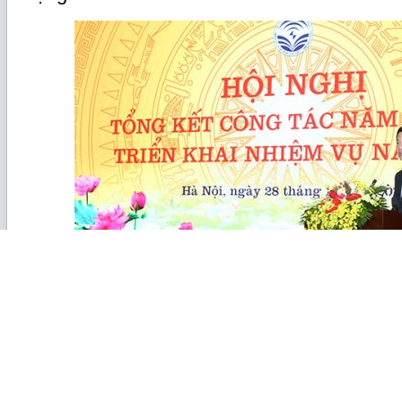
Bộ trưởng Bộ TT&TT Nguyễn Mạnh Hùng chia sẻ về các thôn
TT&TT đưa ra trong năm 2019. Ảnh: Trọng Đạt
Tại diễn đàn Make in Việt Nam, Thủ tướng
Xuân Phúc đã chính thức truyền đi thông điệ