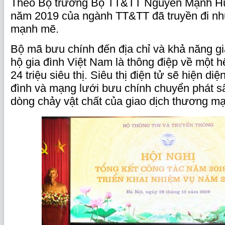
Theo Bộ trưởng Bộ TT&TT Nguyễn Mạnh Hù
năm 2019 của ngành TT&TT đã truyền đi nh
mạnh mẽ.
Bộ mã bưu chính đến địa chỉ và khả năng gi
hộ gia đình Việt Nam là thông điệp về một h
24 triệu siêu thị. Siêu thị điện tử sẽ hiện di
đình và mạng lưới bưu chính chuyển phát s
dòng chảy vật chất của giao dịch thương mạ