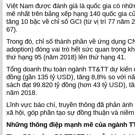
Việt Nam được đánh giá là quốc gia có nh
mẽ nhất trên bảng xếp hạng 140 quốc gia c
tăng 10 bậc về chỉ số GCI (từ vị trí 77 năm 
67).
Trong đó, chỉ số thành phần về ứng dụng C
adoption) đóng vai trò hết sức quan trọng kh
thứ hạng 95 (năm 2018) lên thứ hạng 41.
Tổng doanh thu toàn ngành TT&TT dự kiến đ
đồng (gần 135 tỷ USD), tăng 8,8% so với n
sách đạt 99.820 tỷ đồng (hơn 43 tỷ USD), t
năm 2018.
Lĩnh vực báo chí, truyền thông đã phản án
xã hội, góp phần tạo sự đồng thuận và niềm 
Những thông điệp mạnh mẽ của ngành 