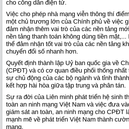
cho công dân điện tử.
Việc cho phép nhà mạng viễn thông thí điể
một chủ trương lớn của Chính phủ về việc 
đảm nhận thêm vai trò của các nền tảng mới
nền tảng thanh toán không dùng tiền mặt,...
thể đảm nhận tốt vai trò của các nền tảng k
chuyển đổi số nhanh hơn.
Quyết định thành lập Uỷ ban quốc gia về Ch
(CPĐT) và có cơ quan điều phối thống nhất t
sự chủ động của các bộ ngành và tỉnh thành
kết hợp hài hòa giữa tập trung và phân tán.
Sự ra đời của Liên minh phát triển hệ sinh 
toàn an ninh mạng Việt Nam và việc đưa và
giám sát an toàn, an ninh mạng cho CPĐT l
mạnh mẽ về phát triển Việt Nam thành cườn
mạng.