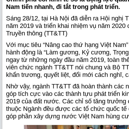
Nam tiến nhanh, đi tắt trong phát triển.
Sáng 28/12, tại Hà Nội đã diễn ra Hội nghị 
năm 2019 và triển khai nhiệm vụ năm 2020 
Truyền thông (TT&TT)
Với mục tiêu “Nâng cao thứ hạng Việt Nam
hành động là “Làm gương, Kỷ cương, Trọng 
ngay từ những ngày đầu năm 2019, toàn thể
viên chức ngành TT&TT nói chung và Bộ TT
khẩn trương, quyết liệt, đổi mới cách nghĩ, 
Nhờ vậy, ngành TT&TT đã hoàn thành các n
góp tích cực vào các thành tựu phát triển ki
2019 của đất nước. Các chỉ số tăng trưởng 
thuộc Ngành đều được các tổ chức quốc tế 
góp phần xây dựng nước Việt Nam hùng c