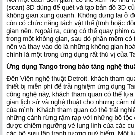
(scan) 3D dùng để quét và tạo bản đồ 3D củ
không gian xung quanh. Không dừng lại ở đ
còn có chức năng tách vật thể (tĩnh hoặc độ
gian nền. Ngoài ra, cũng có thể quay phim 
trong một không gian, sau đó phần mềm có 
nền và thay vào đó là những không gian ho
chính là một trong ứng dụng rất thú vị của T
Ứng dụng Tango trong bảo tàng nghệ thu
Đến Viện nghệ thuật Detroit, khách tham q
thiết bị miễn phí để trải nghiệm ứng dụng Tan
công nghệ này, khách tham quan có thể lự
gian lịch sử và nghệ thuật cho những cảm n
của mình. Khách tham quan có thể trải nghi
những cánh rừng rậm rạp với những bộ tộc d
được chiêm ngưỡng vẻ lung linh của các cu
các bộ sưu tập tranh tượng quý hiếm. Một l