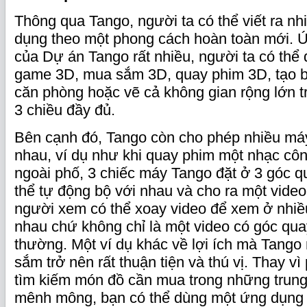
Thông qua Tango, người ta có thể viết ra 
dụng theo một phong cách hoàn toàn mới. Ứ
của Dự án Tango rất nhiều, người ta có thể 
game 3D, mua sắm 3D, quay phim 3D, tạo 
căn phòng hoặc vẽ cả không gian rộng lớn t
3 chiều đầy đủ.
Bên cạnh đó, Tango còn cho phép nhiều máy
nhau, ví dụ như khi quay phim một nhạc côn
ngoài phố, 3 chiếc máy Tango đặt ở 3 góc q
thể tự động bộ với nhau và cho ra một vide
người xem có thể xoay video để xem ở nhiề
nhau chứ không chỉ là một video có góc qua
thường. Một ví dụ khác về lợi ích mà Tango 
sắm trở nên rất thuận tiện và thú vị. Thay vì
tìm kiếm món đồ cần mua trong những trun
mênh mông, bạn có thể dùng một ứng dụng 