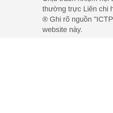
thường trực Liên chi h
® Ghi rõ nguồn "ICTPr
website này.