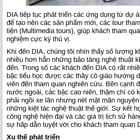
DIA tiếp tục phát triển các ứng dụng từ dự
để tạo nên các sản phẩm mới, các tour th
tiện (Multimedia tours), giúp khách tham qu
nghiệm cực kỳ thú vị.
Khi đến DIA, chúng tôi nhìn thấy số lượng 
nhiều hơn hẳn những bảo tàng nghệ thuật k
đến. Trong số các khách đến DIA có rất nhi
bậc tiểu học được các thầy cô giáo hướng dẫ
viên đến tham quan nghiên cứu. Bên cạnh đ
nước ngoài, các bậc cao niên, thậm chí có
phải ngồi xe lăn nhưng nét mặt mãn nguyện
những kiệt tác nghệ thuật thế giới. Sự kết h
công nghệ hiện đại và các giá trị lịch sử h
sự hấp dẫn tuyệt vời cho khách tham quan 
Xu thế phát triển