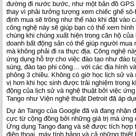
đường đi nước bước, như một bản đồ GPS t
thay vì phải tưởng tượng xem chiếc ghế sô-f
định mua sẽ trông như thế nào khi đặt vào 
công nghệ này sẽ giúp bạn có thể xem hình 
chúng khi chúng xuất hiện trong căn hộ của
doanh bất động sản có thể giúp người mua
mà không phải đi ra thực địa. Công nghệ nà
ứng dụng hỗ trợ cho việc đào tạo như đào tạ
súng, đào tạo phi công… với các địa hình v
phỏng 3 chiều. Không có giờ học lịch sử và 
vị hơn khi học sinh được trải nghiệm trong 
động của lịch sử và nghệ thuật bởi việc ứn
Tango như Viện nghệ thuật Detroit đã áp d
Dự án Tango của Google đã và đang nhận đư
cực từ cộng đồng bởi những giá trị mà ứng 
Ứng dụng Tango đang và sẽ được tích hợp 
điện thoại, máy tính bảng và cả những thiết 