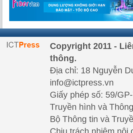
Copyright 2011 - Li
thông.
Địa chỉ: 18 Nguyễn Du
info@ictpress.vn
Giấy phép số: 59/GP
Truyền hình và Thông 
Bộ Thông tin và Truy
Chịu trách nhiệm nội 