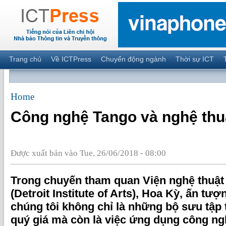
Trang chủ
Về ICTPress
Chuyển động ngành
Thời sự ICT
Home
Công nghệ Tango và nghệ thu
Được xuất bản vào Tue, 26/06/2018 - 08:00
Trong chuyến tham quan Viện nghệ thuật 
(Detroit Institute of Arts), Hoa Kỳ, ấn tư
chúng tôi không chỉ là những bộ sưu tập 
quý giá mà còn là việc ứng dụng công ng