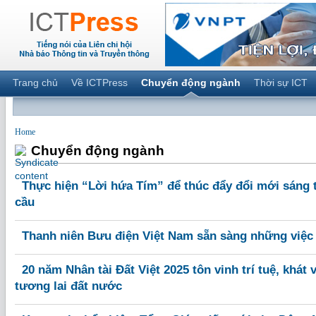
Trang chủ
Về ICTPress
Chuyển động ngành
Thời sự ICT
Home
Chuyển động ngành
Thực hiện “Lời hứa Tím” để thúc đẩy đổi mới sáng 
cầu
Thanh niên Bưu điện Việt Nam sẵn sàng những việc
20 năm Nhân tài Đất Việt 2025 tôn vinh trí tuệ, khát 
tương lai đất nước