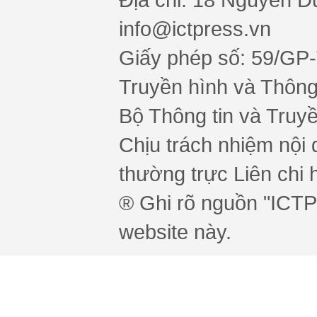
info@ictpress.vn
Giấy phép số: 59/GP
Truyền hình và Thông 
Bộ Thông tin và Truy
Chịu trách nhiệm nội 
thường trực Liên chi h
® Ghi rõ nguồn "ICTPr
website này.