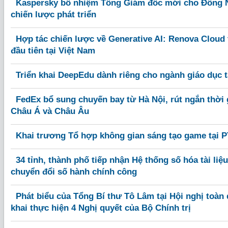
Kaspersky bổ nhiệm Tổng Giám đốc mới cho Đông 
chiến lược phát triển
Hợp tác chiến lược về Generative AI: Renova Cloud 
đầu tiên tại Việt Nam
Triển khai DeepEdu dành riêng cho ngành giáo dục t
FedEx bổ sung chuyến bay từ Hà Nội, rút ngắn thời
Châu Á và Châu Âu
Khai trương Tổ hợp không gian sáng tạo game tại P
34 tỉnh, thành phố tiếp nhận Hệ thống số hóa tài liệ
chuyển đổi số hành chính công
Phát biểu của Tổng Bí thư Tô Lâm tại Hội nghị toàn q
khai thực hiện 4 Nghị quyết của Bộ Chính trị