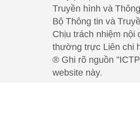
Truyền hình và Thông 
Bộ Thông tin và Truy
Chịu trách nhiệm nội 
thường trực Liên chi h
® Ghi rõ nguồn "ICTPr
website này.