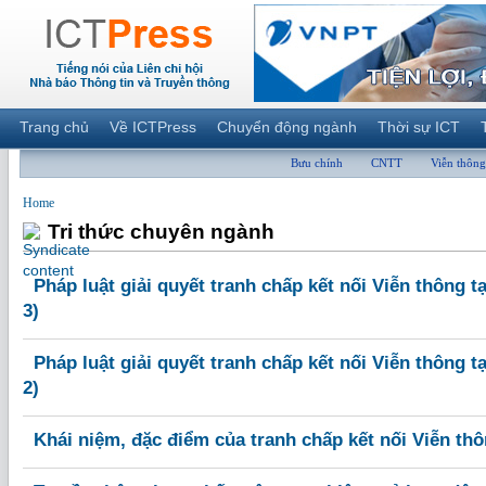
Trang chủ
Về ICTPress
Chuyển động ngành
Thời sự ICT
Bưu chính
CNTT
Viễn thông
Home
Tri thức chuyên ngành
Pháp luật giải quyết tranh chấp kết nối Viễn thông t
3)
Pháp luật giải quyết tranh chấp kết nối Viễn thông t
2)
Khái niệm, đặc điểm của tranh chấp kết nối Viễn thô