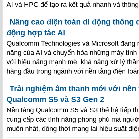
AI và HPC để tạo ra kết quả nhanh và thôn
Nâng cao điện toán di động thông 
động hợp tác AI
Qualcomm Technologies và Microsoft đang
năng của AI và chuyển hóa những máy tính x
với hiệu năng mạnh mẽ, khả năng xử lý thần
hàng đầu trong ngành với nền tảng điện to
Trải nghiệm âm thanh mới với nền
Qualcomm S5 và S3 Gen 2
Nền tảng Qualcomm S5 và S3 thế hệ tiếp th
cung cấp các tính năng phong phú mà ngườ
muốn nhất, đồng thời mang lại hiệu suất đi