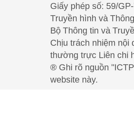
Giấy phép số: 59/GP
Truyền hình và Thông 
Bộ Thông tin và Truy
Chịu trách nhiệm nội 
thường trực Liên chi h
® Ghi rõ nguồn "ICTPr
website này.