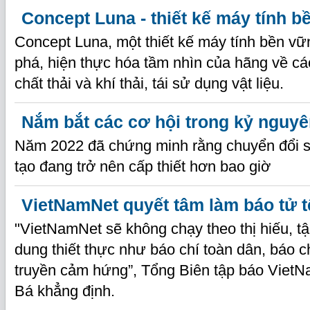
Concept Luna - thiết kế máy tính b
Concept Luna, một thiết kế máy tính bền vữ
phá, hiện thực hóa tầm nhìn của hãng về c
chất thải và khí thải, tái sử dụng vật liệu.
Nắm bắt các cơ hội trong kỷ nguy
Năm 2022 đã chứng minh rằng chuyển đổi s
tạo đang trở nên cấp thiết hơn bao giờ
VietNamNet quyết tâm làm báo tử t
"VietNamNet sẽ không chạy theo thị hiếu, tậ
dung thiết thực như báo chí toàn dân, báo ch
truyền cảm hứng”, Tổng Biên tập báo Vie
Bá khẳng định.