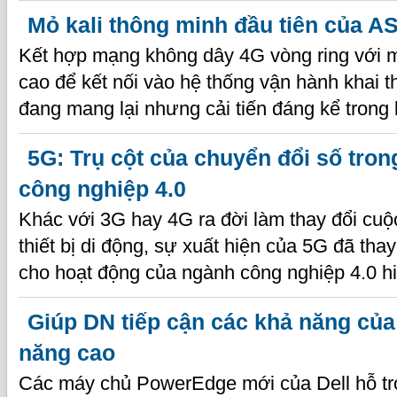
Mỏ kali thông minh đầu tiên của A
Kết hợp mạng không dây 4G vòng ring với m
cao để kết nối vào hệ thống vận hành khai 
đang mang lại nhưng cải tiến đáng kể trong 
5G: Trụ cột của chuyển đổi số tro
công nghiệp 4.0
Khác với 3G hay 4G ra đời làm thay đổi cu
thiết bị di động, sự xuất hiện của 5G đã thay
cho hoạt động của ngành công nghiệp 4.0 h
Giúp DN tiếp cận các khả năng của
năng cao
Các máy chủ PowerEdge mới của Dell hỗ tr