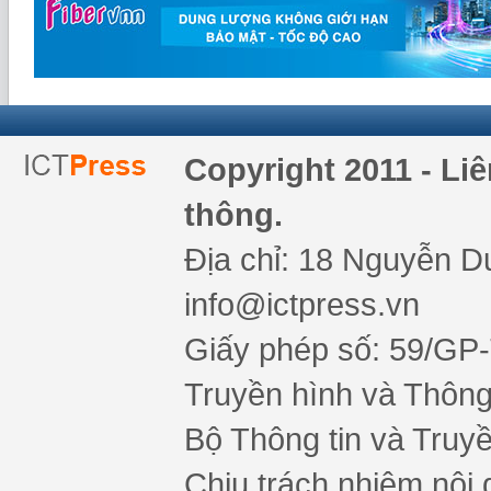
Copyright 2011 - Li
thông.
Địa chỉ: 18 Nguyễn Du
info@ictpress.vn
Giấy phép số: 59/GP
Truyền hình và Thông 
Bộ Thông tin và Truy
Chịu trách nhiệm nội 