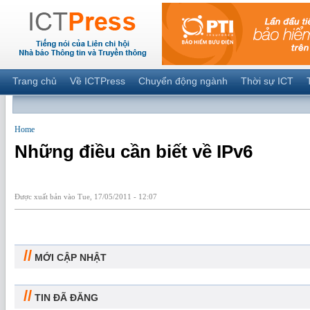
Trang chủ
Về ICTPress
Chuyển động ngành
Thời sự ICT
Home
Những điều cần biết về IPv6
Được xuất bản vào Tue, 17/05/2011 - 12:07
//
MỚI CẬP NHẬT
//
TIN ĐÃ ĐĂNG