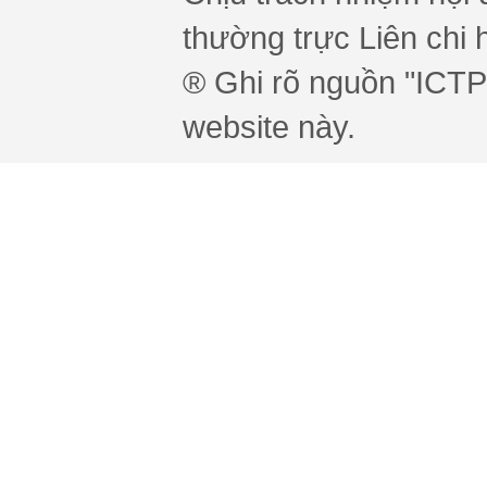
thường trực Liên chi h
® Ghi rõ nguồn "ICTPr
website này.