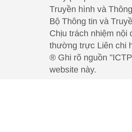
Truyền hình và Thông 
Bộ Thông tin và Truy
Chịu trách nhiệm nội 
thường trực Liên chi h
® Ghi rõ nguồn "ICTPr
website này.