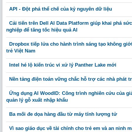
API - Đột phá thể chế của kỷ nguyên dữ liệu
Cải tiến trên Dell AI Data Platform giúp khai phá s
nghiệp để tăng tốc hiệu quả AI
Dropbox tiếp lửa cho hành trình sáng tạo không giớ
trẻ Việt Nam
Intel hé lộ kiến trúc vi xử lý Panther Lake mới
Nền tảng điện toán vững chắc hỗ trợ các nhà phát tr
Ứng dụng AI WoodID: Công trình nghiên cứu của giả
quản lý gỗ xuất nhập khẩu
Ba mối đe dọa hàng đầu từ máy tính lượng tử
Vì sao giáo dục về tài chính cho trẻ em và an ninh 