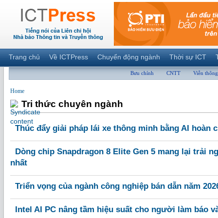
Trang chủ
Về ICTPress
Chuyển động ngành
Thời sự ICT
Bưu chính
CNTT
Viễn thông
Home
Tri thức chuyên ngành
Thúc đẩy giải pháp lái xe thông minh bằng AI hoàn 
Dòng chip Snapdragon 8 Elite Gen 5 mang lại trải n
nhất
Triển vọng của ngành công nghiệp bán dẫn năm 202
Intel AI PC nâng tầm hiệu suất cho người làm báo v