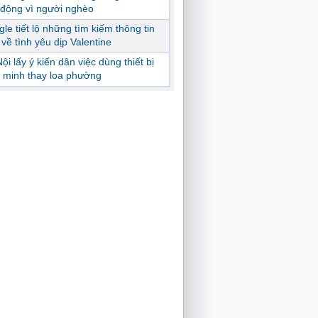
động vì người nghèo
le tiết lộ những tìm kiếm thông tin
ị về tình yêu dịp Valentine
ội lấy ý kiến dân việc dùng thiết bị
 minh thay loa phường