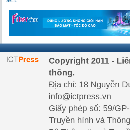
Spring
Copyright 2011 - Li
thông.
Địa chỉ: 18 Nguyễn Du
info@ictpress.vn
Giấy phép số: 59/GP
Truyền hình và Thông 