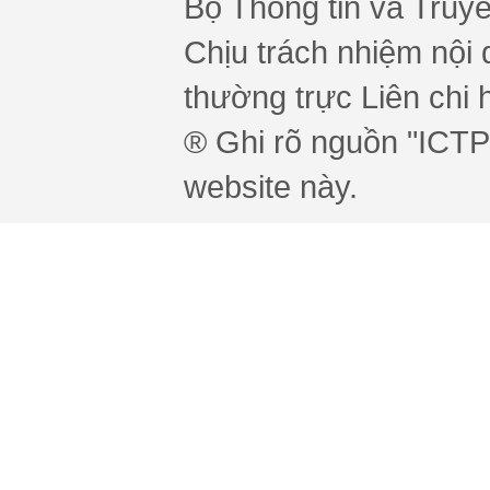
Bộ Thông tin và Truy
Chịu trách nhiệm nội 
thường trực Liên chi h
® Ghi rõ nguồn "ICTPr
website này.