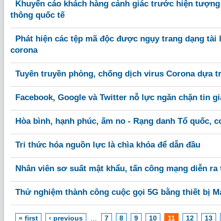
Khuyến cáo khách hàng cảnh giác trước hiện tượng
thông quốc tế
Phát hiện các tệp mã độc được ngụy trang dạng tài l
corona
Tuyên truyền phòng, chống dịch virus Corona dựa t
Facebook, Google và Twitter nỗ lực ngăn chặn tin gi
Hòa bình, hạnh phúc, ấm no - Rạng danh Tổ quốc, c
Tri thức hóa nguồn lực là chìa khóa để dẫn đầu
Nhân viên sơ suất mật khẩu, tấn công mạng diễn ra t
Thử nghiệm thành công cuộc gọi 5G bằng thiết bị M
« first
‹ previous
…
7
8
9
10
11
12
13