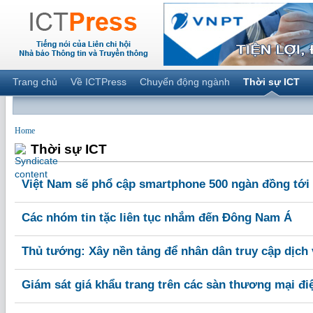
Trang chủ
Về ICTPress
Chuyển động ngành
Thời sự ICT
Home
Thời sự ICT
Việt Nam sẽ phổ cập smartphone 500 ngàn đồng tới
Các nhóm tin tặc liên tục nhắm đến Đông Nam Á
Thủ tướng: Xây nền tảng để nhân dân truy cập dịch 
Giám sát giá khẩu trang trên các sàn thương mại đi