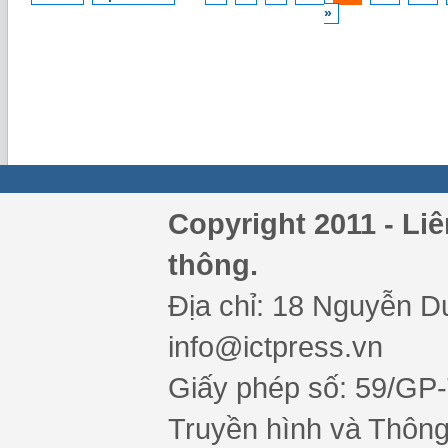
»
Copyright 2011 - Li
thông.
Địa chỉ: 18 Nguyễn Du
info@ictpress.vn
Giấy phép số: 59/GP
Truyền hình và Thông 