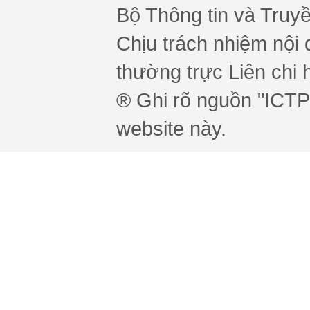
Bộ Thông tin và Truy
Chịu trách nhiệm nội 
thường trực Liên chi h
® Ghi rõ nguồn "ICTPr
website này.