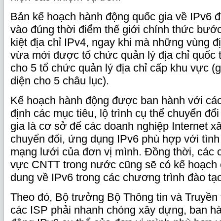
Bản kế hoạch hành động quốc gia về IPv6 
vào đúng thời điểm thế giới chính thức bướ
kiệt địa chỉ IPv4, ngay khi mà những vùng đ
vừa mới được tổ chức quản lý địa chỉ quốc 
cho 5 tổ chức quản lý địa chỉ cấp khu vực (
diện cho 5 châu lục).
Kế hoạch hành động được ban hành với các
định các mục tiêu, lộ trình cụ thể chuyển đổ
gia là cơ sở để các doanh nghiệp Internet 
chuyển đổi, ứng dụng IPv6 phù hợp với tình 
mạng lưới của đơn vị mình. Đồng thời, các c
vực CNTT trong nước cũng sẽ có kế hoạch c
dung về IPv6 trong các chương trình đào tạ
Theo đó, Bộ trưởng Bộ Thông tin và Truyền
các ISP phải nhanh chóng xây dựng, ban h