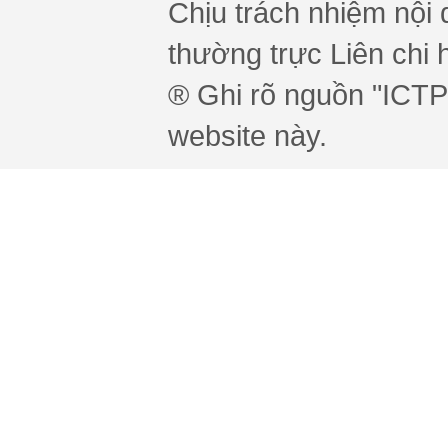
Chịu trách nhiệm nội 
thường trực Liên chi h
® Ghi rõ nguồn "ICTPr
website này.