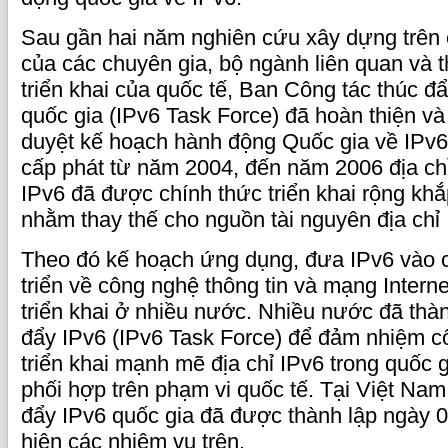
Sau gần hai năm nghiên cứu xây dựng trên 
của các chuyên gia, bộ ngành liên quan và 
triển khai của quốc tế, Ban Công tác thúc đẩ
quốc gia (IPv6 Task Force) đã hoàn thiện và
duyệt kế hoạch hành động Quốc gia về IPv6
cấp phát từ năm 2004, đến năm 2006 địa chỉ
IPv6 đã được chính thức triển khai rộng khắ
nhằm thay thế cho nguồn tài nguyên địa chỉ 
Theo đó kế hoạch ứng dụng, đưa IPv6 vào c
triển về công nghệ thông tin và mạng Intern
triển khai ở nhiều nước. Nhiều nước đã thà
đẩy IPv6 (IPv6 Task Force) để đảm nhiệm c
triển khai mạnh mẽ địa chỉ IPv6 trong quốc
phối hợp trên phạm vi quốc tế. Tại Việt Na
đẩy IPv6 quốc gia đã được thành lập ngày 
hiện các nhiệm vụ trên.