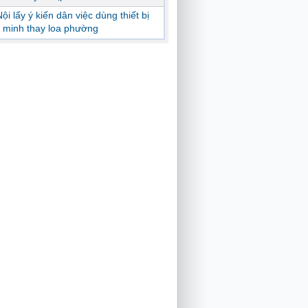
ội lấy ý kiến dân việc dùng thiết bị
 minh thay loa phường