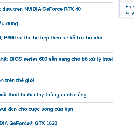
Hà N
 dựa trên NVIDIA GeForce RTX 40
thông
iêu dùng
B660 và thế hệ tiếp theo sẽ hỗ trợ bộ nhớ
hật BIOS series 600 sẵn sàng cho bộ xử lý Intel
n trên thế giới
mắt thiết bị đeo tay thông minh riêng.
ui đến cho cuộc sống của bạn
IDIA GeForce® GTX 1630