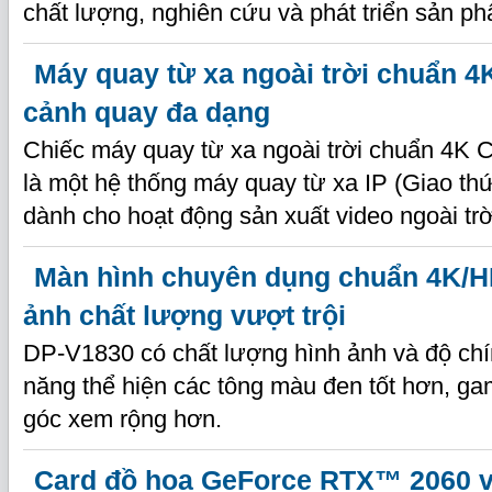
chất lượng, nghiên cứu và phát triển sản p
Máy quay từ xa ngoài trời chuẩn 4
cảnh quay đa dạng
Chiếc máy quay từ xa ngoài trời chuẩn 4K
là một hệ thống máy quay từ xa IP (Giao thứ
dành cho hoạt động sản xuất video ngoài trờ
Màn hình chuyên dụng chuẩn 4K/HD
ảnh chất lượng vượt trội
DP-V1830 có chất lượng hình ảnh và độ chí
năng thể hiện các tông màu đen tốt hơn, g
góc xem rộng hơn.
Card đồ hoạ GeForce RTX™ 2060 