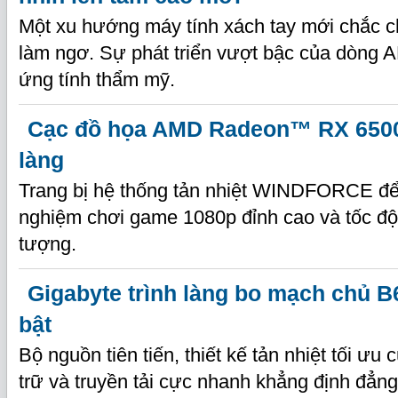
Một xu hướng máy tính xách tay mới chắc c
làm ngơ. Sự phát triển vượt bậc của dòng
ứng tính thẩm mỹ.
Cạc đồ họa AMD Radeon™ RX 6500
làng
Trang bị hệ thống tản nhiệt WINDFORCE để
nghiệm chơi game 1080p đỉnh cao và tốc độ
tượng.
Gigabyte trình làng bo mạch chủ B
bật
Bộ nguồn tiên tiến, thiết kế tản nhiệt tối ưu
trữ và truyền tải cực nhanh khẳng định đẳn