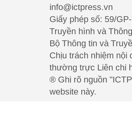
info@ictpress.vn
Giấy phép số: 59/GP
Truyền hình và Thông 
Bộ Thông tin và Truy
Chịu trách nhiệm nội 
thường trực Liên chi h
® Ghi rõ nguồn "ICTPr
website này.