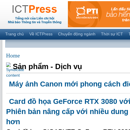
Trang chủ
Về ICTPress
Chuyển động ngành
Thời sự ICT
Home
Sản phẩm - Dịch vụ
Máy ảnh Canon mới phong cách đi
Card đồ họa GeForce RTX 3080 v
Phiên bản nâng cấp với nhiều dung
hơn