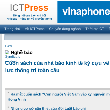
Trang chủ
Về ICTPress
Chuyển động ngành
Thời sự ICT
Home
Nghề báo
Cuốn sách của nhà báo kinh tế kỳ cựu về
lực thống trị toàn cầu
Ra mắt cuốn sách “Con người Việt Nam vào kỷ nguyên m
Hồng Vinh
Những cơ sở cần thiết sửa đổi Luật báo chí