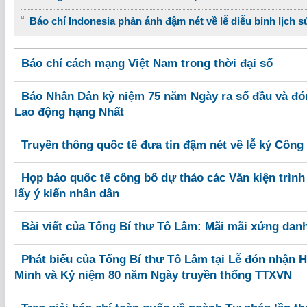
Báo chí Indonesia phản ánh đậm nét về lễ diễu binh lịch s
Báo chí cách mạng Việt Nam trong thời đại số
Báo Nhân Dân kỷ niệm 75 năm Ngày ra số đầu và đ
Lao động hạng Nhất
Truyền thông quốc tế đưa tin đậm nét về lễ ký Công
Họp báo quốc tế công bố dự thảo các Văn kiện trình
lấy ý kiến nhân dân
Bài viết của Tổng Bí thư Tô Lâm: Mãi mãi xứng danh 
Phát biểu của Tổng Bí thư Tô Lâm tại Lễ đón nhận
Minh và Kỷ niệm 80 năm Ngày truyền thống TTXVN