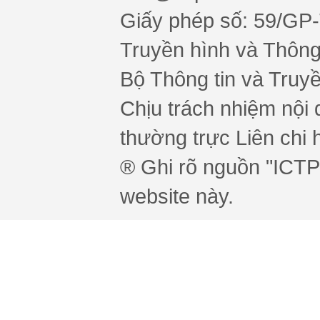
Giấy phép số: 59/GP
Truyền hình và Thông 
Bộ Thông tin và Truy
Chịu trách nhiệm nội 
thường trực Liên chi h
® Ghi rõ nguồn "ICTPr
website này.