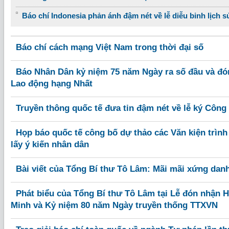
Báo chí Indonesia phản ánh đậm nét về lễ diễu binh lịch s
Báo chí cách mạng Việt Nam trong thời đại số
Báo Nhân Dân kỷ niệm 75 năm Ngày ra số đầu và đ
Lao động hạng Nhất
Truyền thông quốc tế đưa tin đậm nét về lễ ký Công
Họp báo quốc tế công bố dự thảo các Văn kiện trình
lấy ý kiến nhân dân
Bài viết của Tổng Bí thư Tô Lâm: Mãi mãi xứng danh 
Phát biểu của Tổng Bí thư Tô Lâm tại Lễ đón nhận
Minh và Kỷ niệm 80 năm Ngày truyền thống TTXVN