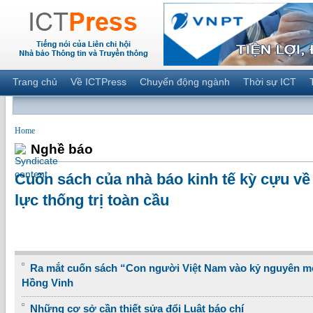
Trang chủ
Về ICTPress
Chuyển động ngành
Thời sự ICT
Home
Nghề báo
Cuốn sách của nhà báo kinh tế kỳ cựu về
lực thống trị toàn cầu
Ra mắt cuốn sách “Con người Việt Nam vào kỷ nguyên m
Hồng Vinh
Những cơ sở cần thiết sửa đổi Luật báo chí