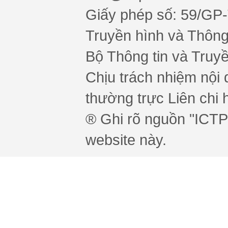
Giấy phép số: 59/GP
Truyền hình và Thông 
Bộ Thông tin và Truy
Chịu trách nhiệm nội 
thường trực Liên chi h
® Ghi rõ nguồn "ICTPr
website này.