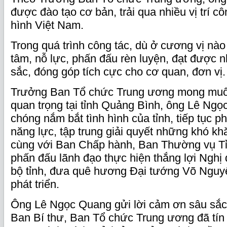
được đào tạo cơ bản, trải qua nhiều vị trí cô
hình Việt Nam.
Trong quá trình công tác, dù ở cương vị nào
tâm, nỗ lực, phấn đấu rèn luyện, đạt được n
sắc, đóng góp tích cực cho cơ quan, đơn vị.
Trưởng Ban Tổ chức Trung ương mong muố
quan trọng tại tỉnh Quảng Bình, ông Lê Ng
chóng nắm bắt tình hình của tỉnh, tiếp tục p
năng lực, tập trung giải quyết những khó khăn
cùng với Ban Chấp hành, Ban Thường vụ T
phấn đấu lãnh đạo thực hiện thắng lợi Nghị
bộ tỉnh, đưa quê hương Đại tướng Võ Nguy
phát triển.
Ông Lê Ngọc Quang gửi lời cảm ơn sâu sắc 
Ban Bí thư, Ban Tổ chức Trung ương đã tín