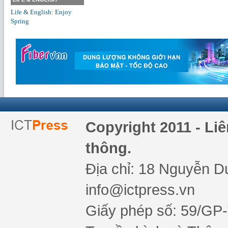
Life & English: Enjoy
Spring
Copyright 2011 - Li
thông.
Địa chỉ: 18 Nguyễn Du
info@ictpress.vn
Giấy phép số: 59/GP