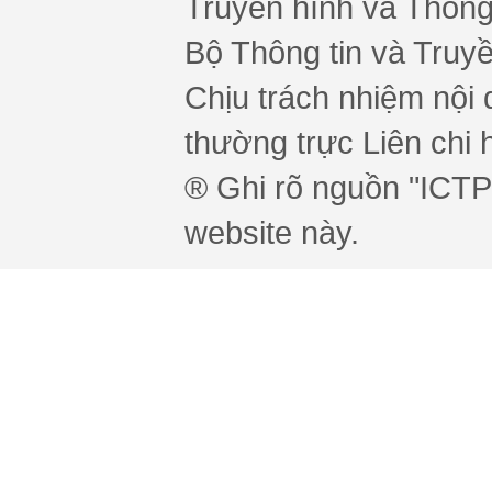
Truyền hình và Thông 
Bộ Thông tin và Truy
Chịu trách nhiệm nội 
thường trực Liên chi h
® Ghi rõ nguồn "ICTPr
website này.