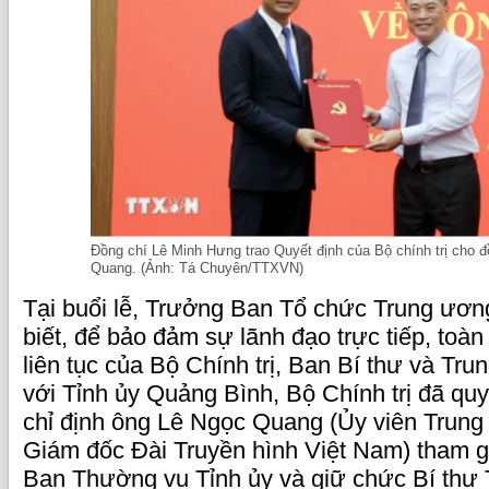
Đồng chí Lê Minh Hưng trao Quyết định của Bộ chính trị cho 
Quang. (Ảnh: Tá Chuyên/TTXVN)
Tại buổi lễ, Trưởng Ban Tổ chức Trung ươ
biết, để bảo đảm sự lãnh đạo trực tiếp, toà
liên tục của Bộ Chính trị, Ban Bí thư và Tr
với Tỉnh ủy Quảng Bình, Bộ Chính trị đã quy
chỉ định ông Lê Ngọc Quang (Ủy viên Trun
Giám đốc Đài Truyền hình Việt Nam) tham 
Ban Thường vụ Tỉnh ủy và giữ chức Bí thư