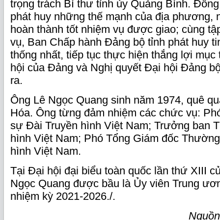
trọng trách Bí thư tỉnh ủy Quảng Bình. Đồng
phát huy những thế mạnh của địa phương, n
hoàn thành tốt nhiệm vụ được giao; cùng t
vụ, Ban Chấp hành Đảng bộ tỉnh phát huy ti
thống nhất, tiếp tục thực hiện thắng lợi mục 
hội của Đảng và Nghị quyết Đại hội Đảng b
ra.
Ông Lê Ngọc Quang sinh năm 1974, quê qu
Hóa. Ông từng đảm nhiệm các chức vụ: Ph
sự Đài Truyền hình Việt Nam; Trưởng ban T
hình Việt Nam; Phó Tổng Giám đốc Thường 
hình Việt Nam.
Tại Đại hội đại biểu toàn quốc lần thứ XIII 
Ngọc Quang được bầu là Ủy viên Trung ươn
nhiệm kỳ 2021-2026./.
Nguồn