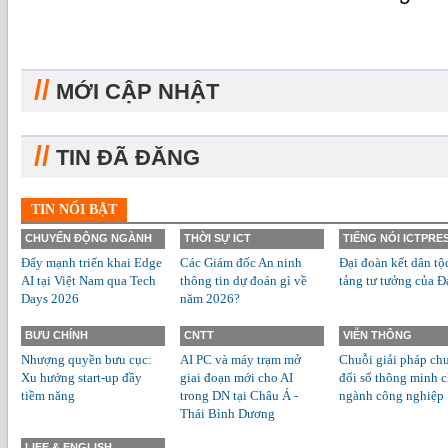
//
MỚI CẬP NHẬT
//
TIN ĐÃ ĐĂNG
TIN NỔI BẬT
CHUYỂN ĐỘNG NGÀNH
THỜI SỰ ICT
TIẾNG NÓI ICTPRE
Đẩy mạnh triển khai Edge
Các Giám đốc An ninh
Đại đoàn kết dân tộ
AI tại Việt Nam qua Tech
thông tin dự đoán gì về
tảng tư tưởng của Đ
Days 2026
năm 2026?
BƯU CHÍNH
CNTT
VIỄN THÔNG
Nhượng quyền bưu cục:
AI PC và máy trạm mở
Chuỗi giải pháp ch
Xu hướng start-up đầy
giai đoạn mới cho AI
đổi số thông minh 
tiềm năng
trong DN tại Châu Á -
ngành công nghiệp
Thái Bình Dương
LIFE & ENGLISH