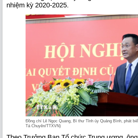
nhiệm kỳ 2020-2025.
Đồng chí Lê Ngọc Quang, Bí thư Tỉnh ủy Quảng Bình, phát biể
Tá Chuyên/TTXVN)
Theo Trưởng Ban Tổ chức Trung ương, ôn