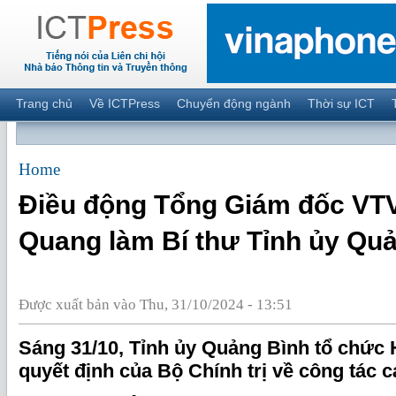
Trang chủ
Về ICTPress
Chuyển động ngành
Thời sự ICT
Home
Điều động Tổng Giám đốc VT
Quang làm Bí thư Tỉnh ủy Qu
Được xuất bản vào Thu, 31/10/2024 - 13:51
Sáng 31/10, Tỉnh ủy Quảng Bình tổ chức 
quyết định của Bộ Chính trị về công tác 