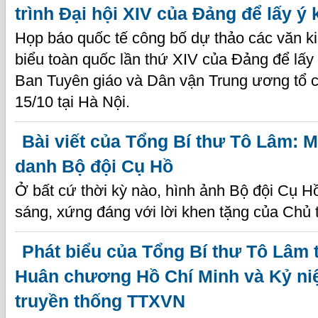
trình Đại hội XIV của Đảng để lấy ý
Họp báo quốc tế công bố dự thảo các văn kiệ
biểu toàn quốc lần thứ XIV của Đảng để lấy
Ban Tuyên giáo và Dân vận Trung ương tổ c
15/10 tại Hà Nội.
Bài viết của Tổng Bí thư Tô Lâm: Ma
danh Bộ đội Cụ Hồ
Ở bất cứ thời kỳ nào, hình ảnh Bộ đội Cụ H
sáng, xứng đáng với lời khen tặng của Chủ 
Phát biểu của Tổng Bí thư Tô Lâm 
Huân chương Hồ Chí Minh và Kỷ n
truyền thống TTXVN