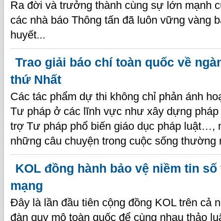
Ra đời và trưởng thành cùng sự lớn mạnh c
các nhà báo Thông tấn đã luôn vững vàng bả
huyết...
Trao giải báo chí toàn quốc về ngà
thứ Nhất
Các tác phẩm dự thi không chỉ phản ánh ho
Tư pháp ở các lĩnh vực như xây dựng pháp l
trợ Tư pháp phổ biến giáo dục pháp luật…, 
những câu chuyện trong cuộc sống thường 
KOL đồng hành bảo vệ niềm tin số 
mạng
Đây là lần đầu tiên cộng đồng KOL trên cả 
đàn quy mô toàn quốc để cùng nhau thảo luậ