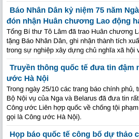
Báo Nhân Dân kỷ niệm 75 năm Ngày
đón nhận Huân chương Lao động h
Tổng Bí thư Tô Lâm đã trao Huân chương 
tặng Báo Nhân Dân, ghi nhận thành tích xuấ
trong sự nghiệp xây dựng chủ nghĩa xã hội 
Truyền thông quốc tế đưa tin đậm n
ước Hà Nội
Trong ngày 25/10 các trang báo chính phủ, t
Bộ Nội vụ của Nga và Belarus đã đưa tin r
Công ước Liên hợp quốc về chống tội phạ
gọi là Công ước Hà Nội).
Họp báo quốc tế công bố dự thảo c