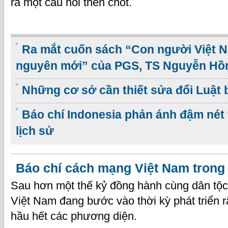
ra một câu hỏi then chốt.
Ra mắt cuốn sách “Con người Việt 
nguyên mới” của PGS, TS Nguyễn Hồ
Những cơ sở cần thiết sửa đổi Luật 
Báo chí Indonesia phản ánh đậm nét v
lịch sử
Báo chí cách mạng Việt Nam trong 
Sau hơn một thế kỷ đồng hành cùng dân tộc
Việt Nam đang bước vào thời kỳ phát triển rấ
hầu hết các phương diện.