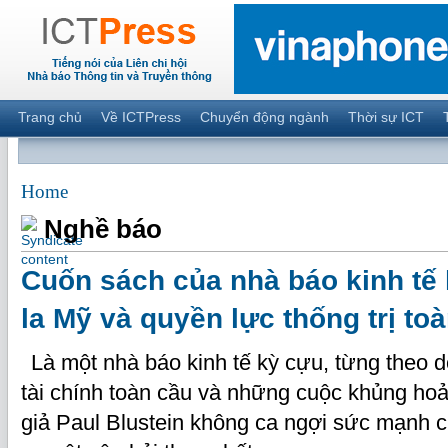
Trang chủ
Về ICTPress
Chuyển động ngành
Thời sự ICT
Home
Nghề báo
Cuốn sách của nhà báo kinh tế
la Mỹ và quyền lực thống trị to
Là một nhà báo kinh tế kỳ cựu, từng theo d
tài chính toàn cầu và những cuộc khủng hoản
giả Paul Blustein không ca ngợi sức mạnh 