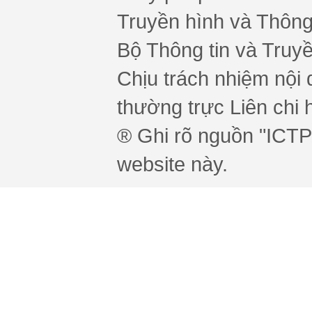
Truyền hình và Thông 
Bộ Thông tin và Truy
Chịu trách nhiệm nội 
thường trực Liên chi h
® Ghi rõ nguồn "ICTPr
website này.