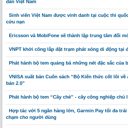
dân Việt Nam
Sinh viên Việt Nam được vinh danh tại cuộc thi quốc
cứu nạn
Ericsson và MobiFone sẽ thành lập trung tâm đổi m
VNPT khởi công lắp đặt trạm phát sóng di động tại 
Phát hành bộ tem quảng bá những nét đặc sắc của b
VNISA xuất bản Cuốn sách “Bộ Kiến thức cốt lõi về 
bản 2.0”
Phát hành bộ tem “Cây chè” - cây công nghiệp chủ l
Hợp tác với 5 ngân hàng lớn, Garmin Pay tối đa trả
chạm cho người dùng