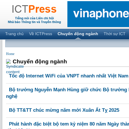
Trang chủ
Về ICTPress
Chuyển động ngành
Thời sự ICT
Home
Chuyển động ngành
Tốc độ Internet WiFi của VNPT nhanh nhất Việt Nam 
Bộ trưởng Nguyễn Mạnh Hùng giữ chức Bộ trưởng 
nghệ
Bộ TT&TT chúc mừng năm mới Xuân Ất Tỵ 2025
Phát hành đặc biệt bộ tem kỷ niệm 80 năm Ngày thà