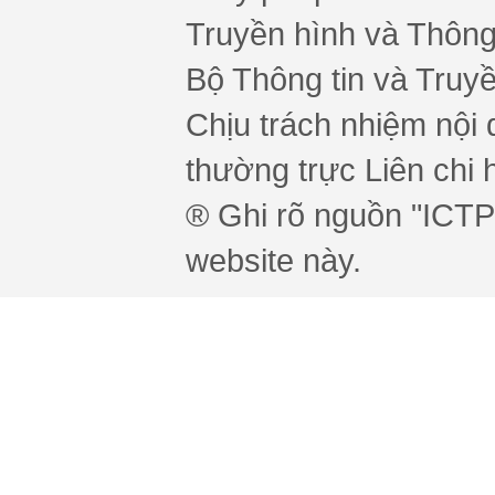
Truyền hình và Thông 
Bộ Thông tin và Truy
Chịu trách nhiệm nội 
thường trực Liên chi h
® Ghi rõ nguồn "ICTPr
website này.