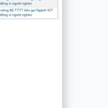
động vì người nghèo
trưởng Bộ TTTT kêu gọi Ngành ICT
động vì người nghèo