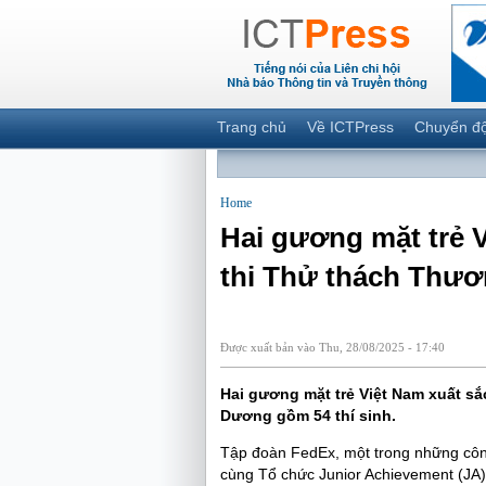
Trang chủ
Về ICTPress
Chuyển đ
Home
Hai gương mặt trẻ V
thi Thử thách Thươ
Được xuất bản vào Thu, 28/08/2025 - 17:40
Hai gương mặt trẻ Việt Nam xuất sắ
Dương gồm 54 thí sinh.
Tập đoàn FedEx, một trong những công 
cùng Tổ chức Junior Achievement (JA)