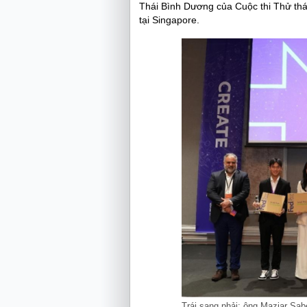
Thái Bình Dương của Cuộc thi Thử th
tại Singapore.
Trái sang phải: ông Maziar Sa