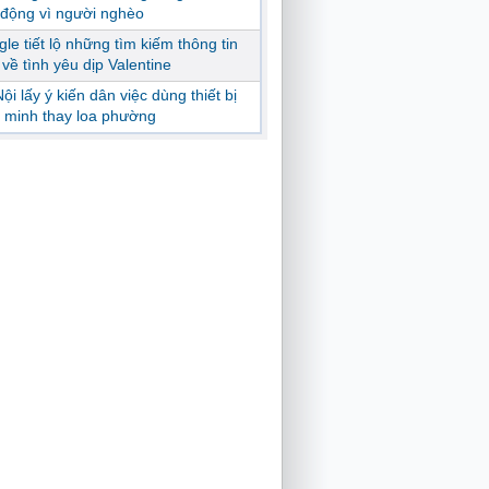
động vì người nghèo
le tiết lộ những tìm kiếm thông tin
ị về tình yêu dịp Valentine
ội lấy ý kiến dân việc dùng thiết bị
 minh thay loa phường