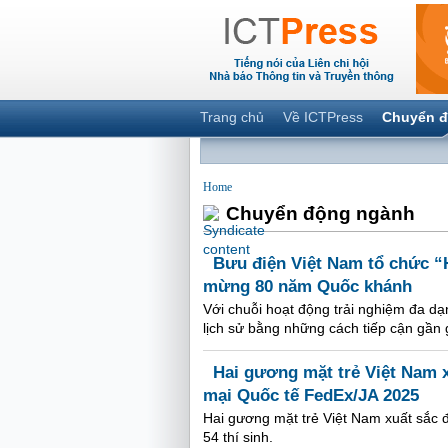
Trang chủ
Về ICTPress
Chuyển đ
Home
Chuyển động ngành
Bưu điện Việt Nam tổ chức “H
mừng 80 năm Quốc khánh
Với chuỗi hoạt động trải nghiệm đa dạn
lịch sử bằng những cách tiếp cận gần 
Hai gương mặt trẻ Việt Nam x
mại Quốc tế FedEx/JA 2025
Hai gương mặt trẻ Việt Nam xuất sắc 
54 thí sinh.