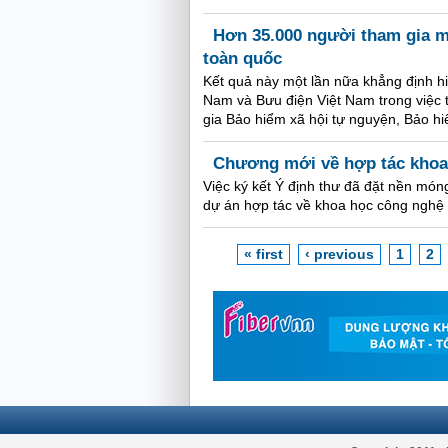
Hơn 35.000 người tham gia 
toàn quốc
Kết quả này một lần nữa khẳng định h
Nam và Bưu điện Việt Nam trong việc t
gia Bảo hiểm xã hội tự nguyện, Bảo hi
Chương mới về hợp tác khoa 
Việc ký kết Ý định thư đã đặt nền món
dự án hợp tác về khoa học công nghệ g
« first
‹ previous
1
2