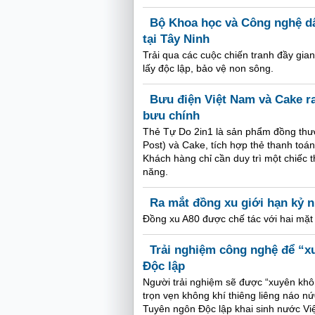
Bộ Khoa học và Công nghệ dâ
tại Tây Ninh
Trải qua các cuộc chiến tranh đầy gia
lấy độc lập, bảo vệ non sông.
Bưu điện Việt Nam và Cake r
bưu chính
Thẻ Tự Do 2in1 là sản phẩm đồng thư
Post) và Cake, tích hợp thẻ thanh toán 
Khách hàng chỉ cần duy trì một chiếc t
năng.
Ra mắt đồng xu giới hạn kỷ 
Đồng xu A80 được chế tác với hai mặt
Trải nghiệm công nghệ để “x
Độc lập
Người trải nghiệm sẽ được “xuyên khô
trọn vẹn không khí thiêng liêng náo nứ
Tuyên ngôn Độc lập khai sinh nước Vi