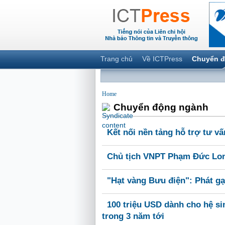
Trang chủ
Về ICTPress
Chuyển đ
Home
Chuyển động ngành
Kết nối nền tảng hỗ trợ tư v
Chủ tịch VNPT Phạm Đức Lo
"Hạt vàng Bưu điện": Phát g
100 triệu USD dành cho hệ si
trong 3 năm tới