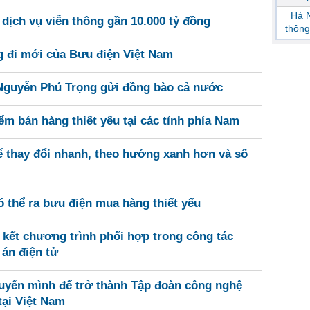
Hà N
dịch vụ viễn thông gần 10.000 tỷ đồng
thông
g đi mới của Bưu điện Việt Nam
 Nguyễn Phú Trọng gửi đồng bào cả nước
ểm bán hàng thiết yếu tại các tỉnh phía Nam
ể thay đổi nhanh, theo hướng xanh hơn và số
 thể ra bưu điện mua hàng thiết yếu
 kết chương trình phối hợp trong công tác
 án điện tử
uyển mình để trở thành Tập đoàn công nghệ
tại Việt Nam