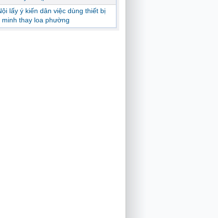
ội lấy ý kiến dân việc dùng thiết bị
 minh thay loa phường