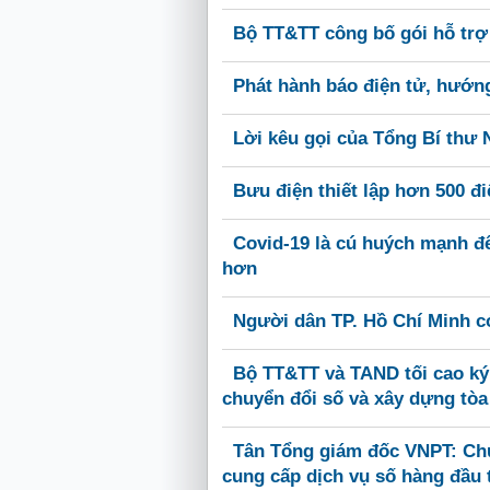
Bộ TT&TT công bố gói hỗ trợ 
Phát hành báo điện tử, hướn
Lời kêu gọi của Tổng Bí thư
Bưu điện thiết lập hơn 500 đi
Covid-19 là cú huých mạnh đ
hơn
Người dân TP. Hồ Chí Minh có
Bộ TT&TT và TAND tối cao ký
chuyển đổi số và xây dựng tòa
Tân Tổng giám đốc VNPT: Ch
cung cấp dịch vụ số hàng đầu 