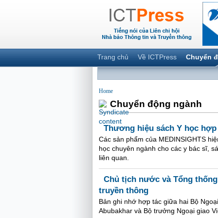
Trang chủ
Về ICTPress
Chuyển đ
Home
Chuyển động ngành
Thương hiệu sách Y học hợp
Các sản phẩm của MEDINSIGHTS hiện t
học chuyên ngành cho các y bác sĩ, s
liên quan.
Chủ tịch nước và Tổng thống
truyền thông
Bản ghi nhớ hợp tác giữa hai Bộ Ngoạ
Abubakhar và Bộ trưởng Ngoại giao Vi