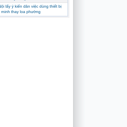
ội lấy ý kiến dân việc dùng thiết bị
 minh thay loa phường