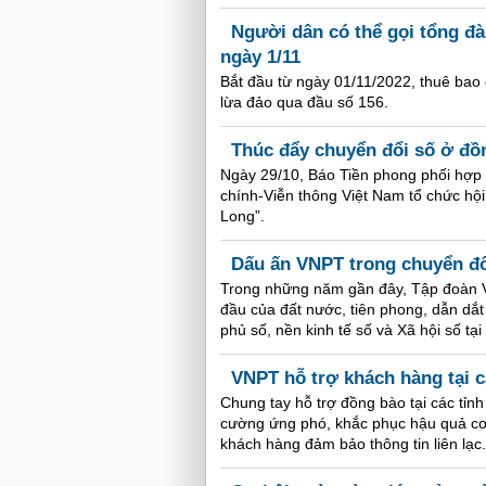
Người dân có thể gọi tổng đà
ngày 1/11
Bắt đầu từ ngày 01/11/2022, thuê bao 
lừa đảo qua đầu số 156.
Thúc đẩy chuyển đổi số ở đ
Ngày 29/10, Báo Tiền phong phối hợ
chính-Viễn thông Việt Nam tổ chức hộ
Long”.
Dấu ấn VNPT trong chuyển đổi
Trong những năm gần đây, Tập đoàn V
đầu của đất nước, tiên phong, dẫn dắ
phủ số, nền kinh tế số và Xã hội số tại
VNPT hỗ trợ khách hàng tại 
Chung tay hỗ trợ đồng bào tại các tỉ
cường ứng phó, khắc phục hậu quả cơn
khách hàng đảm bảo thông tin liên lạc.