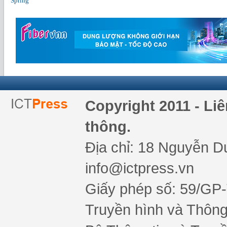
Spring
Copyright 2011 - Li
thông.
Địa chỉ: 18 Nguyễn Du
info@ictpress.vn
Giấy phép số: 59/GP
Truyền hình và Thông 