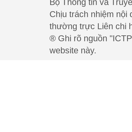
Bộ Thông tin và Truy
Chịu trách nhiệm nội 
thường trực Liên chi h
® Ghi rõ nguồn "ICTPr
website này.