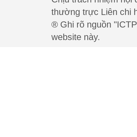
thường trực Liên chi h
® Ghi rõ nguồn "ICTPr
website này.