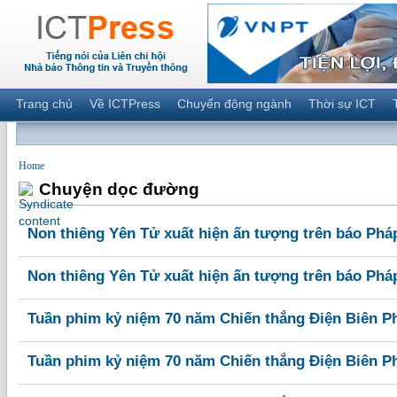
Trang chủ
Về ICTPress
Chuyển động ngành
Thời sự ICT
Home
Chuyện dọc đường
Non thiêng Yên Tử xuất hiện ấn tượng trên báo Phá
Non thiêng Yên Tử xuất hiện ấn tượng trên báo Phá
Tuần phim kỷ niệm 70 năm Chiến thắng Điện Biên P
Tuần phim kỷ niệm 70 năm Chiến thắng Điện Biên P