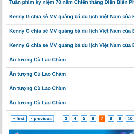
Tuần phim kỷ niệm 70 năm Chiến thắng Điện Biên P
Kenny G chia sẻ MV quảng bá du lịch Việt Nam của
Kenny G chia sẻ MV quảng bá du lịch Việt Nam của
Kenny G chia sẻ MV quảng bá du lịch Việt Nam của
Ấn tượng Cù Lao Chàm
Ấn tượng Cù Lao Chàm
Ấn tượng Cù Lao Chàm
Ấn tượng Cù Lao Chàm
« first
‹ previous
…
3
4
5
6
7
8
9
10