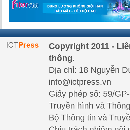
Copyright 2011 - Li
thông.
Địa chỉ: 18 Nguyễn Du
info@ictpress.vn
Giấy phép số: 59/GP
Truyền hình và Thông 
Bộ Thông tin và Truy
Chịu trách nhiệm nội 