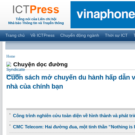
Trang chủ
Về ICTPress
Chuyển động ngành
Thời sự ICT
Home
Chuyện dọc đường
Cuốn sách mở chuyến du hành hấp dẫn và
nhà của chính bạn
Công trình nghiên cứu toàn diện về hình thành và phát tri
CMC Telecom: Hai đường đua, một tinh thần “Nothing is 