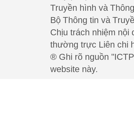
Truyền hình và Thông 
Bộ Thông tin và Truy
Chịu trách nhiệm nội 
thường trực Liên chi h
® Ghi rõ nguồn "ICTPr
website này.