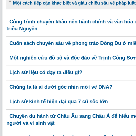
Một cách tiếp cận khác biệt và giàu chiều sâu về pháp luậ
Công trình chuyên khảo nền hành chính và văn hóa c
triều Nguyễn
Cuốn sách chuyên sâu về phong trào Đông Du ở mi
Một nghiên cứu đồ sộ và độc đáo về Trịnh Công Sơ
Lịch sử liệu có dạy ta điều gì?
Chúng ta là ai dưới góc nhìn mới về DNA?
Lịch sử kinh tế hiện đại qua 7 cú sốc lớn
Chuyến du hành từ Châu Âu sang Châu Á để hiểu mố
người và vi sinh vật