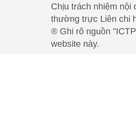
Chịu trách nhiệm nội 
thường trực Liên chi h
® Ghi rõ nguồn "ICTPr
website này.