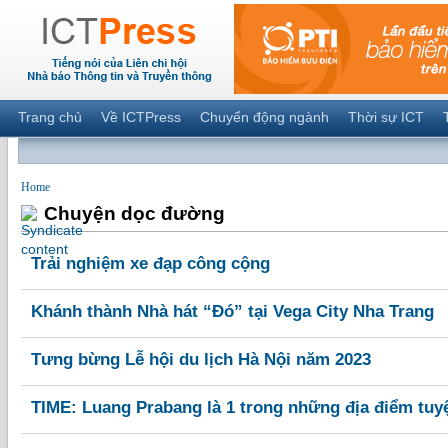
Trang chủ
Về ICTPress
Chuyển động ngành
Thời sự ICT
Home
Chuyện dọc đường
Trải nghiệm xe đạp công cộng
Khánh thành Nhà hát “Đó” tại Vega City Nha Trang
Tưng bừng Lễ hội du lịch Hà Nội năm 2023
TIME: Luang Prabang là 1 trong những địa điểm tuyệ