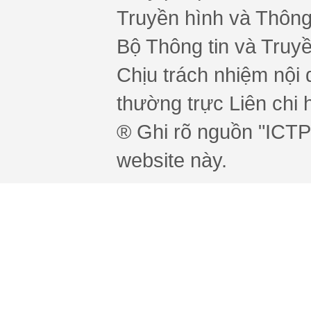
Truyền hình và Thông 
Bộ Thông tin và Truy
Chịu trách nhiệm nội 
thường trực Liên chi h
® Ghi rõ nguồn "ICTPr
website này.