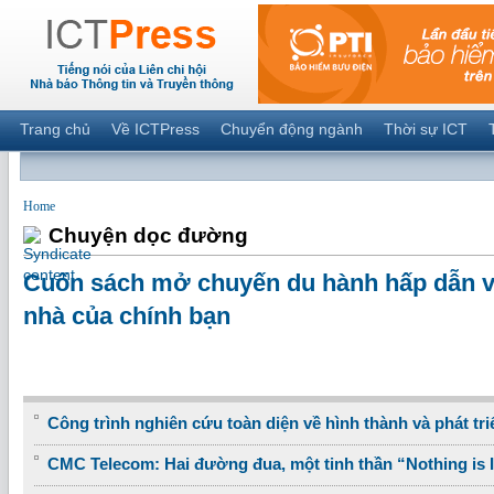
Trang chủ
Về ICTPress
Chuyển động ngành
Thời sự ICT
Home
Chuyện dọc đường
Cuốn sách mở chuyến du hành hấp dẫn và
nhà của chính bạn
Công trình nghiên cứu toàn diện về hình thành và phát tri
CMC Telecom: Hai đường đua, một tinh thần “Nothing is 