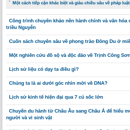
Một cách tiếp cận khác biệt và giàu chiều sâu về pháp luậ
Công trình chuyên khảo nền hành chính và văn hóa c
triều Nguyễn
Cuốn sách chuyên sâu về phong trào Đông Du ở mi
Một nghiên cứu đồ sộ và độc đáo về Trịnh Công Sơ
Lịch sử liệu có dạy ta điều gì?
Chúng ta là ai dưới góc nhìn mới về DNA?
Lịch sử kinh tế hiện đại qua 7 cú sốc lớn
Chuyến du hành từ Châu Âu sang Châu Á để hiểu mố
người và vi sinh vật